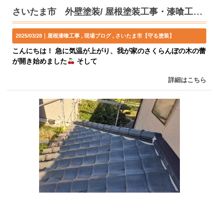
さいたま市 外壁塗装/ 屋根塗装工事・漆喰工事 M様邸
2025/03/28｜
屋根漆喰工事
現場ブログ
さいたま市【守る塗装】
こんにちは！ 急に気温が上がり、我が家のさくらんぼの木の蕾
が開き始めました
そして
詳細はこちら