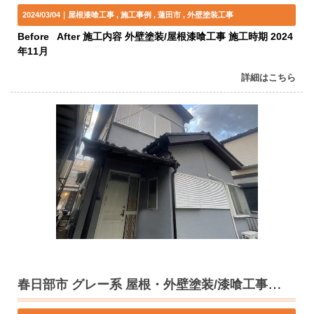
2024/03/04｜
屋根漆喰工事
施工事例
蓮田市
外壁塗装工事
Before After 施工内容 外壁塗装/屋根漆喰工事 施工時期 2024
年11月
詳細はこちら
春日部市 グレー系 屋根・外壁塗装/漆喰工事 M様邸