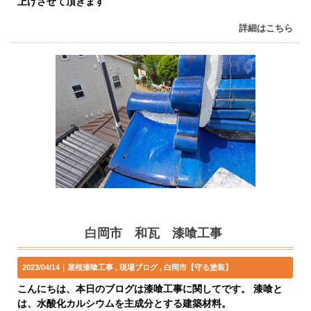
上げさせて頂きます
詳細はこちら
白岡市 和瓦 漆喰工事
2023/04/14｜
屋根漆喰工事
現場ブログ
白岡市【守る塗装】
こんにちは、本日のブログは漆喰工事に関してです。 漆喰と
は、水酸化カルシウムを主成分とする建築材料。