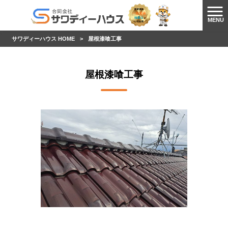
MENU
サワディーハウス HOME
>
屋根漆喰工事
屋根漆喰工事