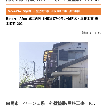
2024/06/14｜
宮代町
外壁塗装工事
屋根漆喰工事
施工事例
Before After 施工内容 外壁塗装/ベランダ防水・屋根工事 施
工時期 202
詳細はこちら
白岡市 ベージュ系 外壁塗装/屋根工事 K様邸