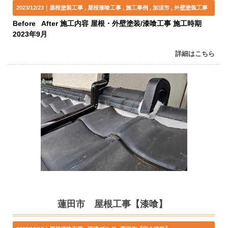
2023/12/23｜
屋根塗装工事
屋根漆喰工事
施工事例
加須市
外壁塗装工事
Before After 施工内容 屋根・外壁塗装/漆喰工事 施工時期
2023年9月
詳細はこちら
蓮田市 屋根工事【漆喰】