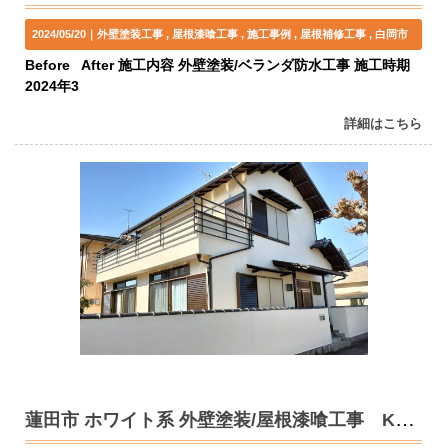
2024/05/20｜
外壁塗装工事
屋根漆喰工事
施工事例
屋根補修工事
白岡市
Before After 施工内容 外壁塗装/ベランダ防水工事 施工時期
2024年3
詳細はこちら
蓮田市 ホワイト系 外壁塗装/屋根漆喰工事 K様邸