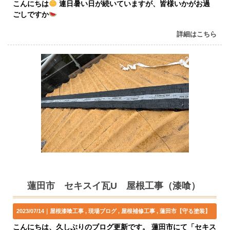
こんにちは
連日暑い日が続いていますが、皆様いかがお過
ごしですか
詳細はこちら
蓮田市 セキスイ瓦U 屋根工事（漆喰）
2023/07/14｜
屋根漆喰工事
現場ブログ
屋根補修工事
蓮田市【守る塗装】
こんにちは、久しぶりのブログ更新です。 蓮田市にて「セキス