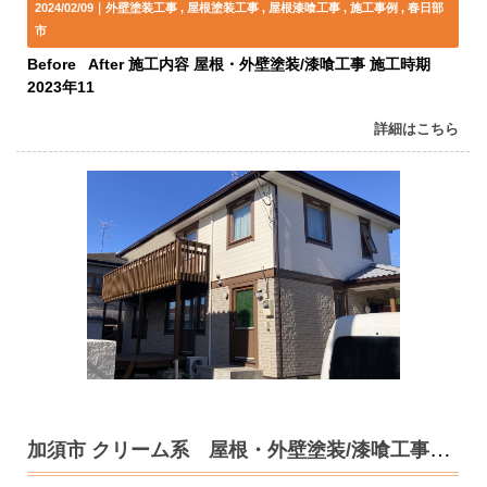
2024/02/09｜
外壁塗装工事
屋根塗装工事
屋根漆喰工事
施工事例
春日部
市
Before After 施工内容 屋根・外壁塗装/漆喰工事 施工時期
2023年11
詳細はこちら
加須市 クリーム系 屋根・外壁塗装/漆喰工事 N様邸