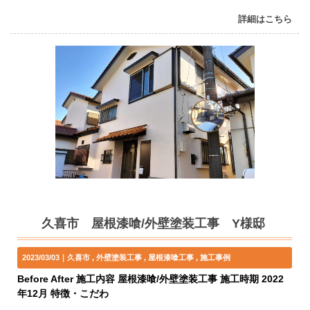
詳細はこちら
久喜市 屋根漆喰/外壁塗装工事 Y様邸
2023/03/03｜
久喜市
外壁塗装工事
屋根漆喰工事
施工事例
Before After 施工内容 屋根漆喰/外壁塗装工事 施工時期 2022
年12月 特徴・こだわ