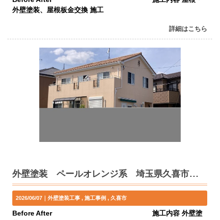
外壁塗装、屋根板金交換 施工
詳細はこちら
外壁塗装 ペールオレンジ系 埼玉県久喜市 I様邸
2026/06/07｜
外壁塗装工事
施工事例
久喜市
Before After 施工内容 外壁塗