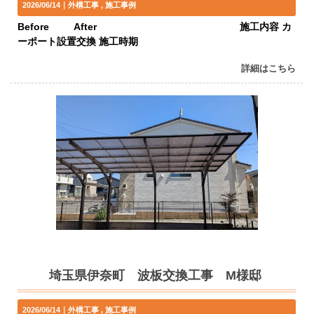
2026/06/14｜
外構工事
施工事例
Before After 施工内容 カ
ーポート設置交換 施工時期
詳細はこちら
埼玉県伊奈町 波板交換工事 M様邸
2026/06/14｜
外構工事
施工事例