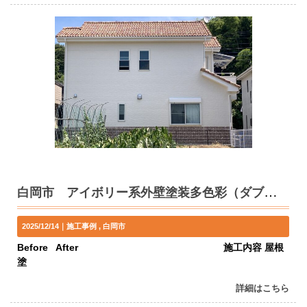
白岡市 アイボリー系外壁塗装多色彩（ダブルトーン）工法 U様邸
2025/12/14｜
施工事例
白岡市
Before After 施工内容 屋根
塗
詳細はこちら