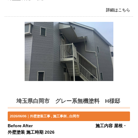
詳細はこちら
埼玉県白岡市 グレー系無機塗料 H様邸
2026/06/06｜
外壁塗装工事
施工事例
白岡市
Before After 施工内容 屋根・
外壁塗装 施工時期 2026