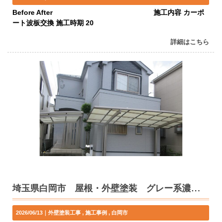
Before After 施工内容 カーポ
ート波板交換 施工時期 20
詳細はこちら
埼玉県白岡市 屋根・外壁塗装 グレー系濃淡 K様
2026/06/13｜
外壁塗装工事
施工事例
白岡市