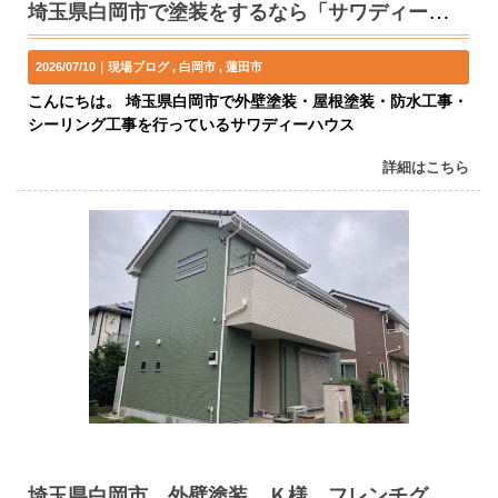
埼玉県白岡市で塗装をするなら「サワディーハウス」へ
2026/07/10｜
現場ブログ
白岡市
蓮田市
こんにちは。 埼玉県白岡市で外壁塗装・屋根塗装・防水工事・
シーリング工事を行っているサワディーハウス
詳細はこちら
埼玉県白岡市 外壁塗装 Ｋ様 フレンチグリーン クリスタルアート