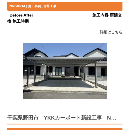
2026/06/14｜
施工事例
付帯工事
Before After 施工内容 雨樋交
換 施工時期
詳細はこちら
千葉県野田市 YKKカーポート新設工事 N様邸