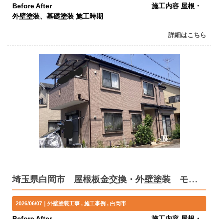
Before After 施工内容 屋根・
外壁塗装、基礎塗装 施工時期
詳細はこちら
埼玉県白岡市 屋根板金交換・外壁塗装 モカ系 N様邸
2026/06/07｜
外壁塗装工事
施工事例
白岡市
Before After 施工内容 屋根・