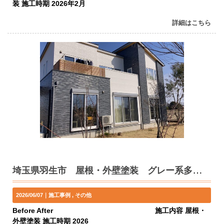
装 施工時期 2026年2月
詳細はこちら
埼玉県羽生市 屋根・外壁塗装 グレー系多彩色とアイボリー H様邸
2026/06/07｜
施工事例
その他
Before After 施工内容 屋根・
外壁塗装 施工時期 2026