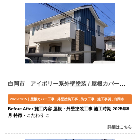
白岡市 アイボリー系外壁塗装 / 屋根カバー（スーパーガルテクト）工事 I様邸
2025/09/15｜
屋根カバー工事
外壁塗装工事
防水工事
施工事例
白岡市
Before After 施工内容 屋根・外壁塗装工事 施工時期 2025年9
月 特徴・こだわり こ
詳細はこちら