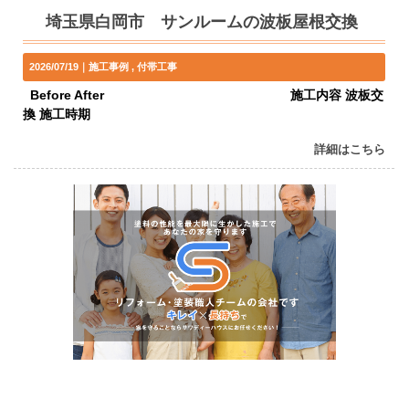
埼玉県白岡市 サンルームの波板屋根交換
2026/07/19｜
施工事例
付帯工事
Before After 施工内容 波板交
換 施工時期
詳細はこちら