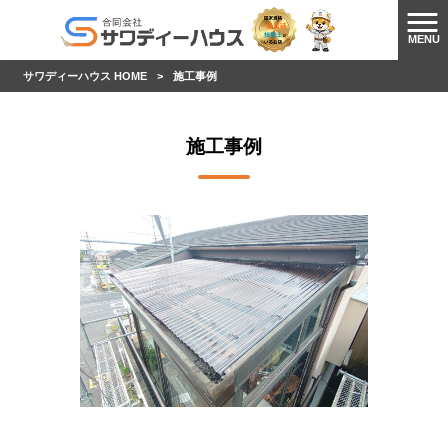
MENU
サワディーハウス HOME
>
施工事例
施工事例