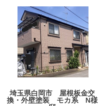
埼玉県白岡市 屋根板金交
換・外壁塗装 モカ系 N様