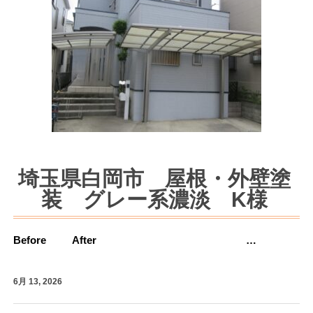
埼玉県白岡市 屋根・外壁塗
装 グレー系濃淡 K様
Before After …
6月 13, 2026