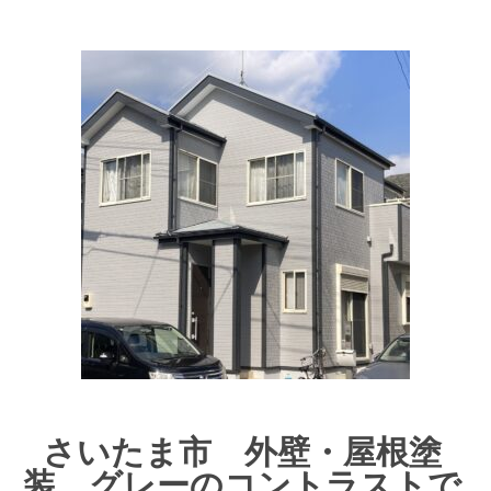
さいたま市 外壁・屋根塗
装 グレーのコントラストで