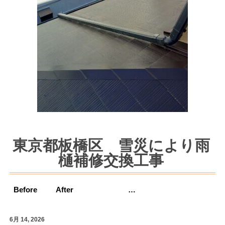
東京都板橋区 雪災により雨
樋補修交換工事
Before After …
6月 14, 2026