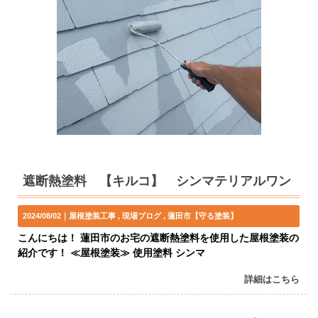
遮断熱塗料 【キルコ】 シンマテリアルワン
2024/08/02｜
屋根塗装工事
現場ブログ
蓮田市【守る塗装】
こんにちは！ 蓮田市のお宅の遮断熱塗料を使用した屋根塗装の
紹介です！ ≪屋根塗装≫ 使用塗料 シンマ
詳細はこちら