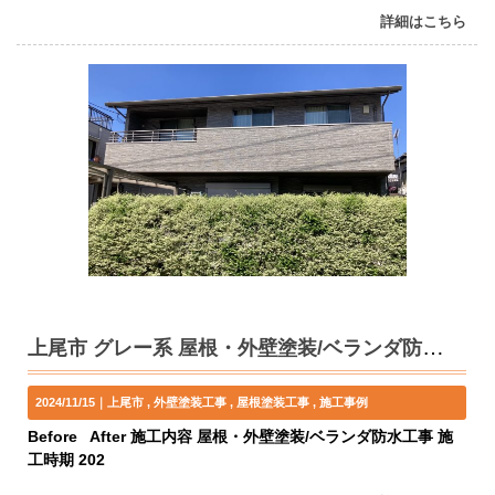
詳細はこちら
上尾市 グレー系 屋根・外壁塗装/ベランダ防水工事 S様邸
2024/11/15｜
上尾市
外壁塗装工事
屋根塗装工事
施工事例
Before After 施工内容 屋根・外壁塗装/ベランダ防水工事 施
工時期 202