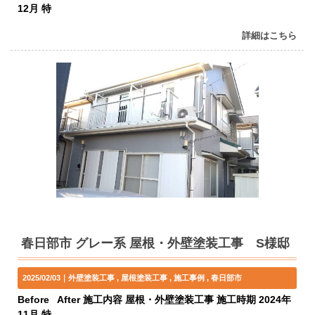
12月 特
詳細はこちら
春日部市 グレー系 屋根・外壁塗装工事 S様邸
2025/02/03｜
外壁塗装工事
屋根塗装工事
施工事例
春日部市
Before After 施工内容 屋根・外壁塗装工事 施工時期 2024年
11月 特