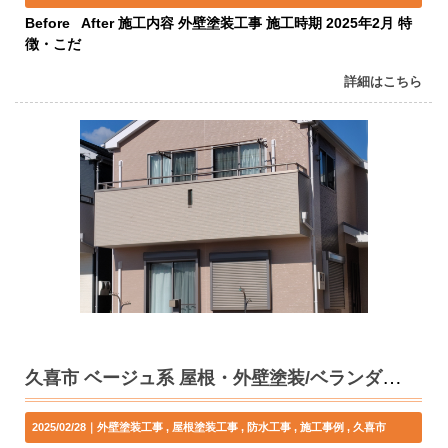
Before After 施工内容 外壁塗装工事 施工時期 2025年2月 特
徴・こだ
詳細はこちら
久喜市 ベージュ系 屋根・外壁塗装/ベランダ防水工事 M様邸
2025/02/28｜
外壁塗装工事
屋根塗装工事
防水工事
施工事例
久喜市