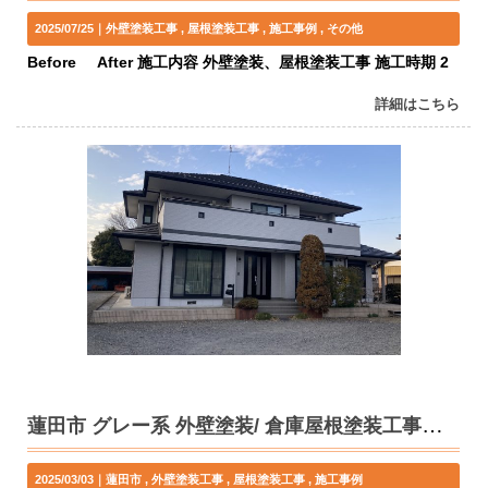
2025/07/25｜
外壁塗装工事
屋根塗装工事
施工事例
その他
Before After 施工内容 外壁塗装、屋根塗装工事 施工時期 2
詳細はこちら
蓮田市 グレー系 外壁塗装/ 倉庫屋根塗装工事 K様邸
2025/03/03｜
蓮田市
外壁塗装工事
屋根塗装工事
施工事例