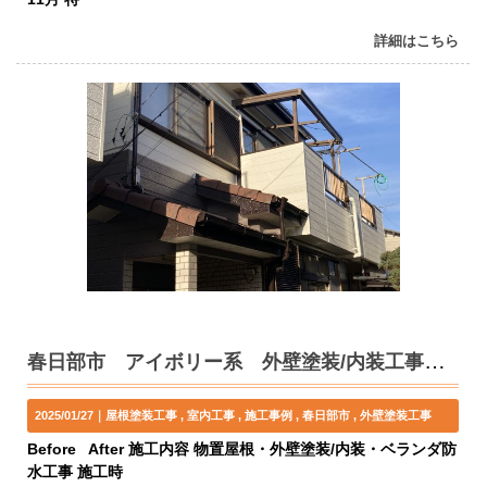
詳細はこちら
春日部市 アイボリー系 外壁塗装/内装工事 M様邸
2025/01/27｜
屋根塗装工事
室内工事
施工事例
春日部市
外壁塗装工事
Before After 施工内容 物置屋根・外壁塗装/内装・ベランダ防
水工事 施工時