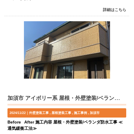
詳細はこちら
加須市 アイボリー系 屋根・外壁塗装/ベランダ防水工事 A様邸
2024/11/22｜
外壁塗装工事
屋根塗装工事
施工事例
加須市
Before After 施工内容 屋根・外壁塗装/ベランダ防水工事 ≪
通気緩衝工法≫