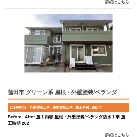
詳細はこちら
蓮田市 グリーン系 屋根・外壁塗装/ベランダ防水工事 K様邸
2024/09/02｜
外壁塗装工事
屋根塗装工事
施工事例
蓮田市
Before After 施工内容 屋根・外壁塗装/ベランダ防水工事 施
工時期 202
詳細はこちら