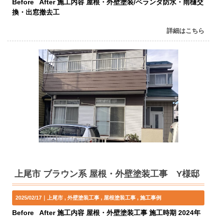
Before After 施工内容 屋根・外壁塗装/ベランダ防水・雨樋交
換・出窓撤去工
詳細はこちら
上尾市 ブラウン系 屋根・外壁塗装工事 Y様邸
2025/02/17｜
上尾市
外壁塗装工事
屋根塗装工事
施工事例
Before After 施工内容 屋根・外壁塗装工事 施工時期 2024年