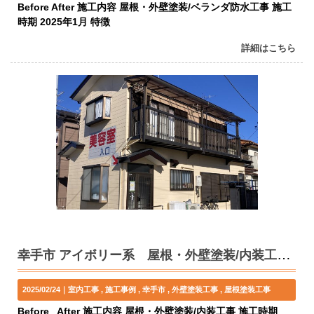
Before After 施工内容 屋根・外壁塗装/ベランダ防水工事 施工
時期 2025年1月 特徴
詳細はこちら
幸手市 アイボリー系 屋根・外壁塗装/内装工事 T様邸
2025/02/24｜
室内工事
施工事例
幸手市
外壁塗装工事
屋根塗装工事
Before After 施工内容 屋根・外壁塗装/内装工事 施工時期