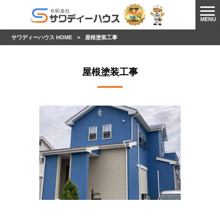
MENU
サワディーハウス HOME
>
屋根塗装工事
屋根塗装工事