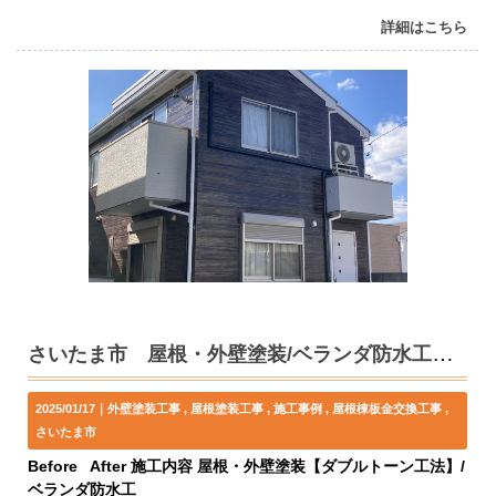
詳細はこちら
さいたま市 屋根・外壁塗装/ベランダ防水工事 N様邸【ダブルトーン工法】
2025/01/17｜
外壁塗装工事
屋根塗装工事
施工事例
屋根棟板金交換工事
さいたま市
Before After 施工内容 屋根・外壁塗装【ダブルトーン工法】/
ベランダ防水工