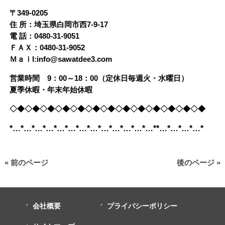
〒349-0205
住 所：埼玉県白岡市西7-9-17
電 話：0480-31-9051
ＦＡＸ：0480-31-9052
Ｍａｉl:info@sawatdee3.com
営業時間 9：00～18：00（定休日毎週火・水曜日）
夏季休暇・年末年始休暇
◇◆◇◆◇◆◇◆◇◆◇◆◇◆◇◆◇◆◇◆◇◆◇◆◇◆
*…*…*…*…*…*…*…*…*…*…*…*…*…**…*…*…*…*
« 前のページ
後のページ »
会社概要
プライバシーポリシー