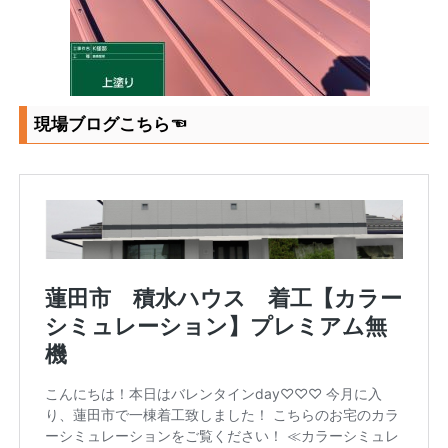
現場ブログこちら☜