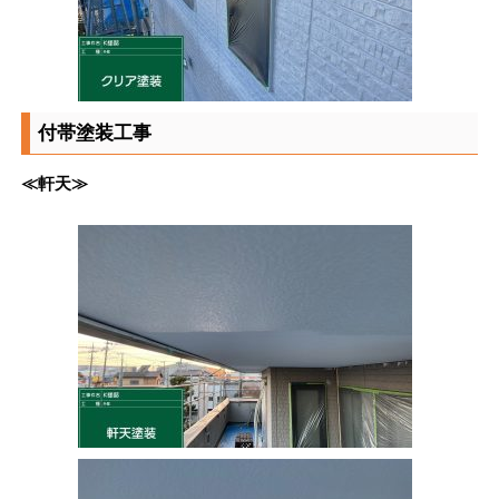
付帯塗装工事
≪軒天≫