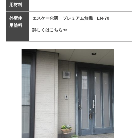
用材料
外壁使
エスケー化研 プレミアム無機 LN-70
用塗料
詳しくはこちら☜