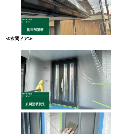
≪玄関ドア≫