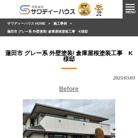
MENU
サワディーハウス HOME
>
施工事例
>
蓮田市 グレー系 外壁塗装/ 倉庫屋根塗装工事 K様邸
蓮田市 グレー系 外壁塗装/ 倉庫屋根塗装工事 K
様邸
2025/03/03
Before