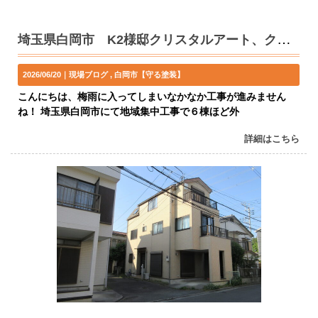
埼玉県白岡市 K2様邸クリスタルアート、クリスタルコート工法による外壁塗装
2026/06/20｜
現場ブログ
白岡市【守る塗装】
こんにちは、梅雨に入ってしまいなかなか工事が進みません
ね！ 埼玉県白岡市にて地域集中工事で６棟ほど外
詳細はこちら