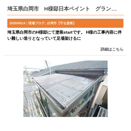
埼玉県白岡市 H様邸日本ペイント グランセラトップ塗装開始
2026/06/14｜
現場ブログ
白岡市【守る塗装】
埼玉県白岡市のH様邸にて塗装startです。 H様の工事内容に伴
い難しい造りとなっていて足場架けるに
詳細はこちら