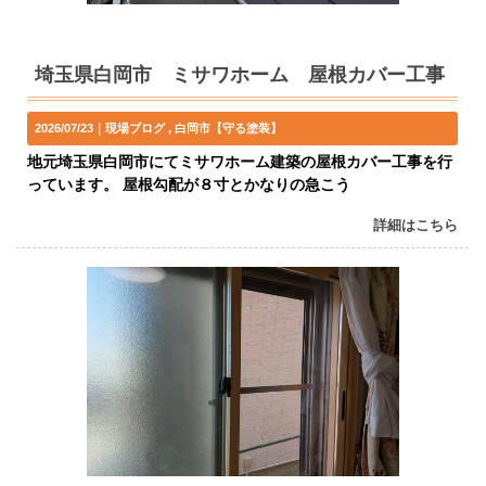
埼玉県白岡市 ミサワホーム 屋根カバー工事
2026/07/23｜
現場ブログ
白岡市【守る塗装】
地元埼玉県白岡市にてミサワホーム建築の屋根カバー工事を行
っています。 屋根勾配が８寸とかなりの急こう
詳細はこちら