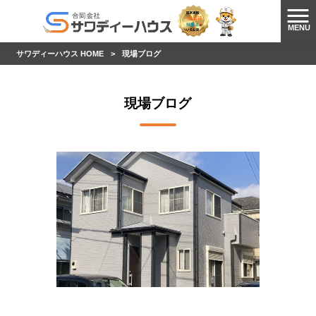
MENU
サワディーハウス HOME
>
現場ブログ
現場ブログ