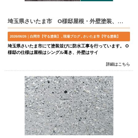
埼玉県さいたま市 O様邸屋根・外壁塗装、ベランダ防水工事
2026/06/26｜
白岡市【守る塗装】
現場ブログ
さいたま市【守る塗装】
埼玉県さいたま市にて塗装並びに防水工事を行っています。 O
様邸の仕様は屋根はシングル葺き、外壁はサイ
詳細はこちら