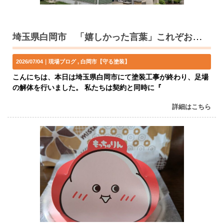
埼玉県白岡市 「嬉しかった言葉」これぞお客様と一緒に考え・歩んで、良かった！
2026/07/04｜
現場ブログ
白岡市【守る塗装】
こんにちは、本日は埼玉県白岡市にて塗装工事が終わり、足場
の解体を行いました。 私たちは契約と同時に『
詳細はこちら