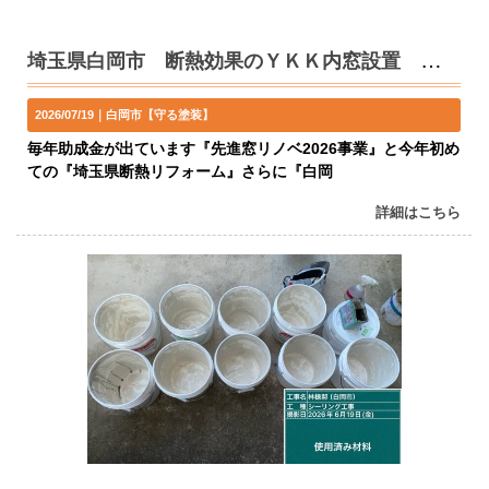
埼玉県白岡市 断熱効果のＹＫＫ内窓設置 『先進リノベ』『埼玉県断熱リフォーム』
2026/07/19｜
白岡市【守る塗装】
毎年助成金が出ています『先進窓リノベ2026事業』と今年初め
ての『埼玉県断熱リフォーム』さらに『白岡
詳細はこちら