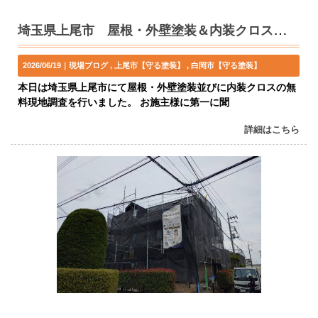
埼玉県上尾市 屋根・外壁塗装＆内装クロス貼り替え 無料現地調査
2026/06/19｜
現場ブログ
上尾市【守る塗装】
白岡市【守る塗装】
本日は埼玉県上尾市にて屋根・外壁塗装並びに内装クロスの無
料現地調査を行いました。 お施主様に第一に聞
詳細はこちら