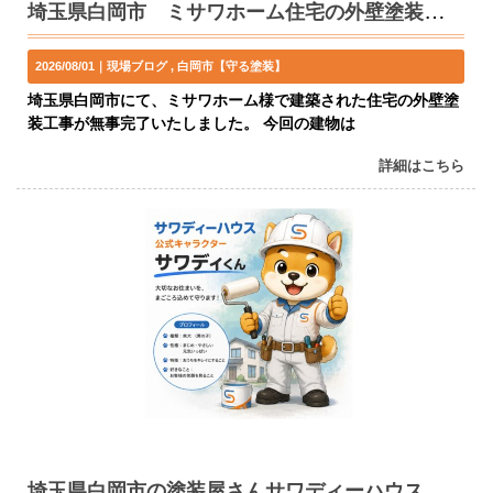
埼玉県白岡市 ミサワホーム住宅の外壁塗装が完了しました
2026/08/01｜
現場ブログ
白岡市【守る塗装】
埼玉県白岡市にて、ミサワホーム様で建築された住宅の外壁塗
装工事が無事完了いたしました。 今回の建物は
詳細はこちら
埼玉県白岡市の塗装屋さんサワディーハウスに公式キャラクター登場！