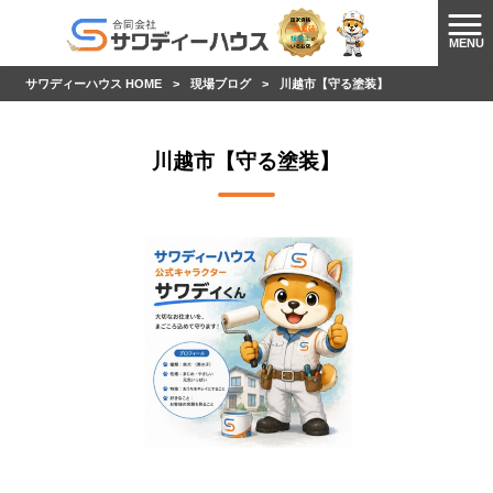
MENU
サワディーハウス HOME
>
現場ブログ
>
川越市【守る塗装】
川越市【守る塗装】