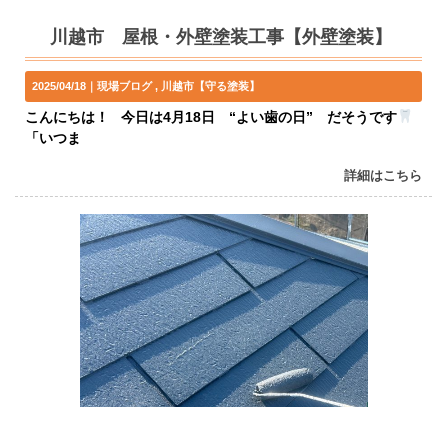
川越市 屋根・外壁塗装工事【外壁塗装】
2025/04/18｜
現場ブログ
川越市【守る塗装】
こんにちは！ 今日は4月18日 “よい歯の日” だそうです
「いつま
詳細はこちら