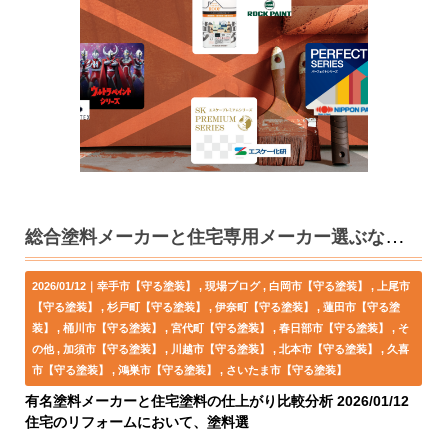
総合塗料メーカーと住宅専用メーカー選ぶならどっちだ？
2026/01/12｜
幸手市【守る塗装】
現場ブログ
白岡市【守る塗装】
上尾市
【守る塗装】
杉戸町【守る塗装】
伊奈町【守る塗装】
蓮田市【守る塗
装】
桶川市【守る塗装】
宮代町【守る塗装】
春日部市【守る塗装】
そ
の他
加須市【守る塗装】
川越市【守る塗装】
北本市【守る塗装】
久喜
市【守る塗装】
鴻巣市【守る塗装】
さいたま市【守る塗装】
有名塗料メーカーと住宅塗料の仕上がり比較分析 2026/01/12
住宅のリフォームにおいて、塗料選