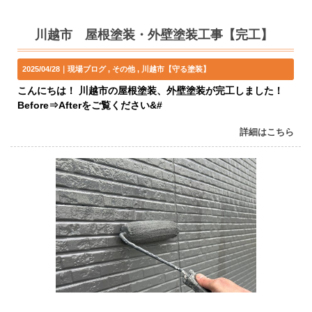
川越市 屋根塗装・外壁塗装工事【完工】
2025/04/28｜
現場ブログ
その他
川越市【守る塗装】
こんにちは！ 川越市の屋根塗装、外壁塗装が完工しました！
Before⇒Afterをご覧ください&#
詳細はこちら