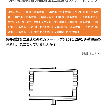
外壁塗装の紫外線対策に最適なカラートップ5
2025/12/01｜
久喜市【守る塗装】
鴻巣市【守る塗装】
さいたま市【守る塗
装】
幸手市【守る塗装】
現場ブログ
白岡市【守る塗装】
上尾市【守る
塗装】
杉戸町【守る塗装】
伊奈町【守る塗装】
蓮田市【守る塗装】
桶
川市【守る塗装】
宮代町【守る塗装】
春日部市【守る塗装】
その他
加
須市【守る塗装】
川越市【守る塗装】
北本市【守る塗装】
紫外線対策に最適な外壁カラートップ5 2025/12/01 外壁塗装の
色あせ、気になっていませんか？
詳細はこちら