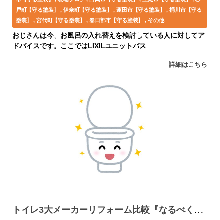
戸町【守る塗装】
伊奈町【守る塗装】
蓮田市【守る塗装】
桶川市【守る
塗装】
宮代町【守る塗装】
春日部市【守る塗装】
その他
おじさんは今、お風呂の入れ替えを検討している人に対してア
ドバイスです。ここではLIXILユニットバス
詳細はこちら
トイレ3大メーカーリフォーム比較『なるべくラクしようおじさん』の商品選びのポイント