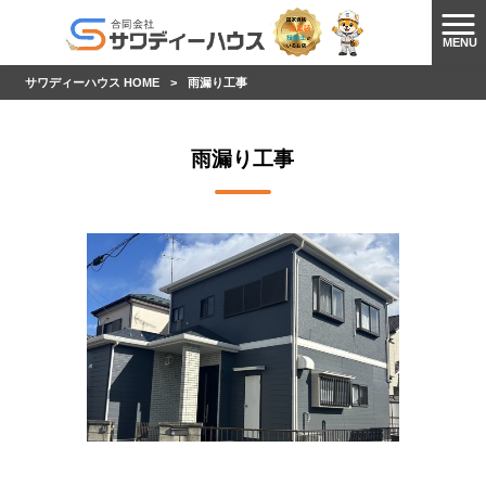
MENU
サワディーハウス HOME
>
雨漏り工事
雨漏り工事