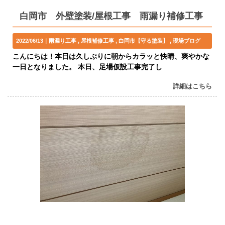
白岡市 外壁塗装/屋根工事 雨漏り補修工事
2022/06/13｜
雨漏り工事
屋根補修工事
白岡市【守る塗装】
現場ブログ
こんにちは！本日は久しぶりに朝からカラッと快晴、爽やかな
一日となりました。 本日、足場仮設工事完了し
詳細はこちら