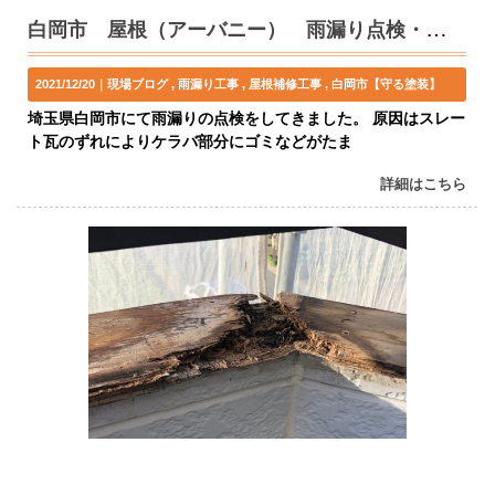
白岡市 屋根（アーバニー） 雨漏り点検・補修
2021/12/20｜
現場ブログ
雨漏り工事
屋根補修工事
白岡市【守る塗装】
埼玉県白岡市にて雨漏りの点検をしてきました。 原因はスレー
ト瓦のずれによりケラバ部分にゴミなどがたま
詳細はこちら