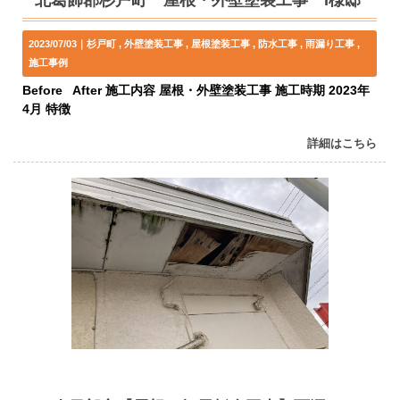
北葛飾郡杉戸町 屋根・外壁塗装工事 I様邸
2023/07/03｜
杉戸町
外壁塗装工事
屋根塗装工事
防水工事
雨漏り工事
施工事例
Before After 施工内容 屋根・外壁塗装工事 施工時期 2023年
4月 特徴
詳細はこちら