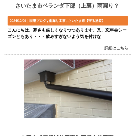
さいたま市ベランダ下部（上裏）雨漏り？
2024/12/09｜
現場ブログ
雨漏り工事
さいたま市【守る塗装】
こんにちは、寒さも厳しくなりつつあります。又、忘年会シー
ズンともあり・・・飲みすぎないよう気を付けな
詳細はこちら