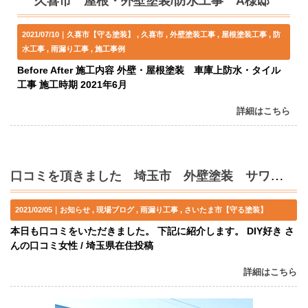
久喜市 屋根・外壁塗装/防水工事 A様邸
2021/07/10｜
久喜市【守る塗装】
久喜市
外壁塗装工事
屋根塗装工事
防
水工事
雨漏り工事
施工事例
Before After 施工内容 外壁・屋根塗装 車庫上防水・タイル
工事 施工時期 2021年6月
詳細はこちら
口コミを頂きました 埼玉市 外壁塗装 サワディーハウス
2021/02/05｜
お知らせ
現場ブログ
雨漏り工事
さいたま市【守る塗装】
本日も口コミをいただきました。 下記に紹介します。 DIY好き さ
んの口コミ女性 / 埼玉県在住投稿
詳細はこちら