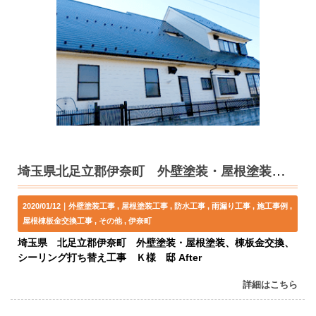
埼玉県北足立郡伊奈町 外壁塗装・屋根塗装、棟板金交換、シーリング打ち替え工事 Ｋ様邸
2020/01/12｜
外壁塗装工事
屋根塗装工事
防水工事
雨漏り工事
施工事例
屋根棟板金交換工事
その他
伊奈町
埼玉県 北足立郡伊奈町 外壁塗装・屋根塗装、棟板金交換、
シーリング打ち替え工事 Ｋ様 邸 After
詳細はこちら