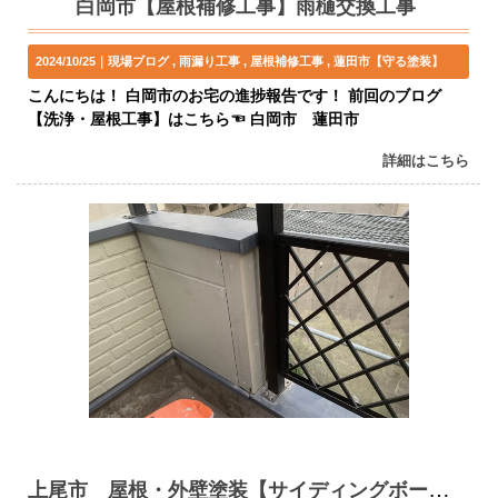
白岡市【屋根補修工事】雨樋交換工事
2024/10/25｜
現場ブログ
雨漏り工事
屋根補修工事
蓮田市【守る塗装】
こんにちは！ 白岡市のお宅の進捗報告です！ 前回のブログ
【洗浄・屋根工事】はこちら☜ 白岡市 蓮田市
詳細はこちら
上尾市 屋根・外壁塗装【サイディングボード補修工事】