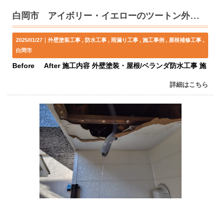
白岡市 アイボリー・イエローのツートン外壁塗装・屋根/ベランダ防水工事 S様邸
2025/01/27｜
外壁塗装工事
防水工事
雨漏り工事
施工事例
屋根補修工事
白岡市
Before After 施工内容 外壁塗装・屋根/ベランダ防水工事 施
詳細はこちら