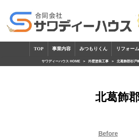
TOP
事業内容
みつもりくん
リフォーム
サワディーハウス HOME
>
外壁塗装工事
>
北葛飾郡杉戸
北葛飾郡
Before