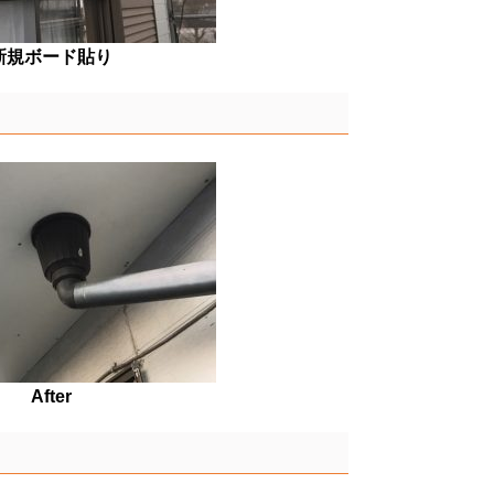
新規ボード貼り
After