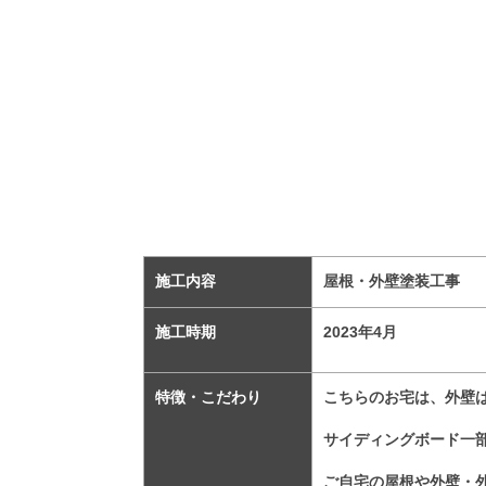
施工内容
屋根・外壁塗装工事
施工時期
2023
年4
月
特徴・こだわり
こちらのお宅は、外壁
サイディングボード一
ご自宅の屋根や外壁・