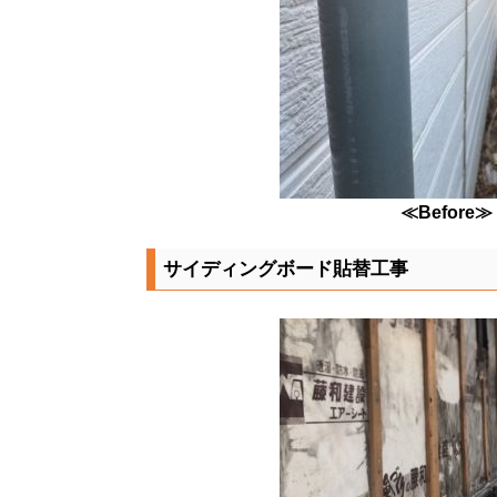
≪Before≫
サイディングボード貼替工事