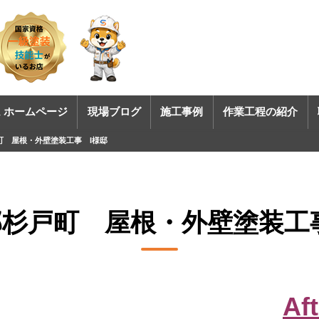
 ホームページ
現場ブログ
施工事例
作業工程の紹介
町 屋根・外壁塗装工事 I様邸
杉戸町 屋根・外壁塗装工
Aft