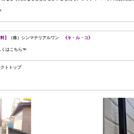
☜
塗料】
（株）シンマテリアルワン
《キ・ル・コ》
しくはこちら☜
ェクトトップ