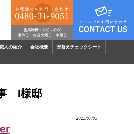
職人の紹介
会社概要
塗替えチェックシート
事 I様邸
2023/07/03
er