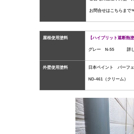
お問合せはこちらまで
屋根使用塗料
【ハイブリット遮断熱
グレー N-55
詳
外壁使用塗料
日本ペイント パーフ
ND-461（クリーム）