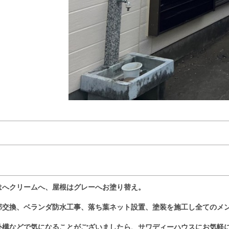
はへクリームへ、屋根はグレーへお塗り替え。
部交換、ベランダ防水工事、落ち葉ネット設置、塗装を施工し全てのメ
外構などで気になることがございましたら、サワディーハウスにお気軽