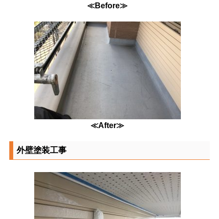
≪Before≫
≪After≫
外壁塗装工事