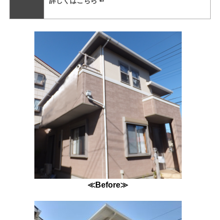
詳しくはこちら☜
≪Before≫