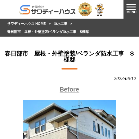
MENU
サワディーハウス HOME
>
防水工事
>
春日部市 屋根・外壁塗装/ベランダ防水工事 S様邸
春日部市 屋根・外壁塗装/ベランダ防水工事 S
様邸
2023/06/12
Before