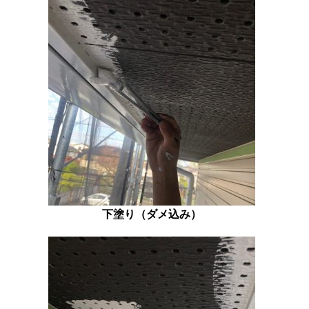
下塗り（ダメ込み）