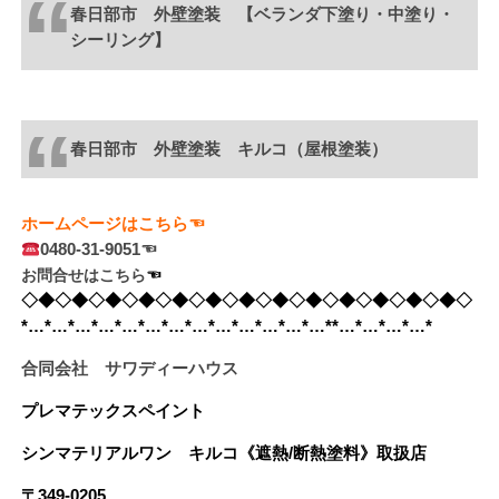
春日部市 外壁塗装 【ベランダ下塗り・中塗り・
シーリング】
春日部市 外壁塗装 キルコ（屋根塗装）
ホームページはこちら☜
0480-31-9051☜
お問合せはこちら
☜　
◇◆◇◆◇◆◇◆◇◆◇◆◇◆◇◆◇◆◇◆◇◆◇◆◇◆◇
*…*…*…*…*…*…*…*…*…*…*…*…*…**…*…*…*…*
合同会社 サワディーハウス
プレマテックスペイント
シンマテリアルワン
キルコ《遮熱/断熱塗料》
取扱店
〒349-0205