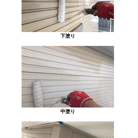
下塗り
中塗り