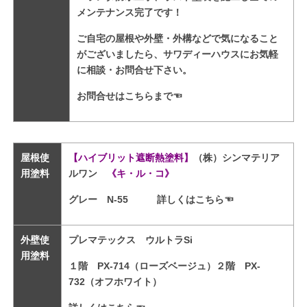
メンテナンス完了です！
ご自宅の屋根や外壁・外構などで気になること
がございましたら、サワディーハウスにお気軽
に相談・お問合せ下さい。
お問合せはこちらまで
☜
屋根使
【ハイブリット遮断熱塗料】
（株）シンマテリア
用塗料
ルワン
《キ・ル・コ》
グレー N-55
詳しくはこちら☜
外壁使
プレマテックス ウルトラSi
用塗料
１階 PX-714（ローズベージュ）２階 PX-
732（オフホワイト）