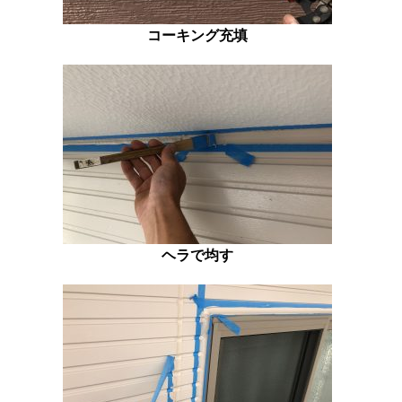
コーキング充填
ヘラで均す