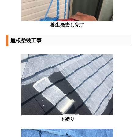
養生撤去し完了
屋根塗装工事
下塗り