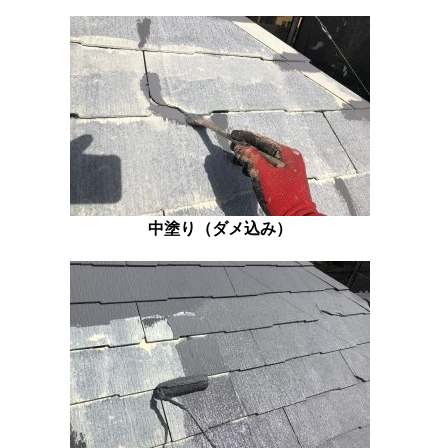
中塗り（ダメ込み）