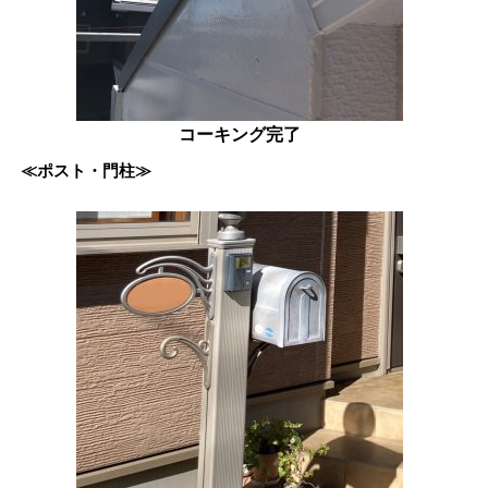
コーキング完了
≪ポスト・門柱≫