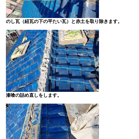
のし瓦（紐瓦の下の平たい瓦）と赤土を取り除きます。
漆喰の詰め直しをします。