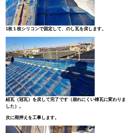
1枚１枚シリコンで固定して、のし瓦を戻します。
紐瓦（冠瓦）を戻して完了です（崩れにくい棟瓦に変わりま
した）。
次に雨押えを工事します。