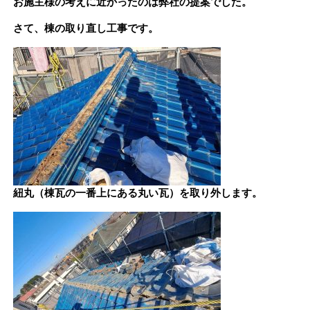
お施主様の考えに近かったのは弊社の提案でした。
さて、棟の取り直し工事です。
紐丸（棟瓦の一番上にある丸い瓦）を取り外します。