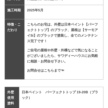
施工時期
2025
年5
月
特徴・こ
こちらのお宅は、外壁は日本ペイント【パーフ
だわり
ェクトトップ】のブラック、屋根は
【サーモア
イSi】のブラックで塗装し、
全てのメンテナン
ス完了です！
ご自宅の屋根や外壁・外構などで気になること
がございましたら、サワディーハウスにお気軽
に相談・お問合せ下さい。
お問合せはこちらまで
☜
外壁
日本ペイント パーフェクトトップ 19-20B（ブラ
使用
ック）
塗料