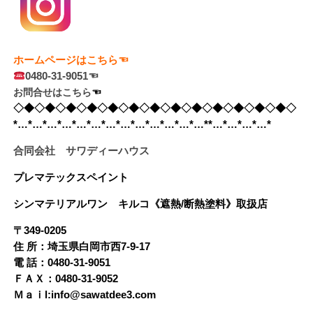
ホームページはこちら☜
0480-31-9051☜
お問合せはこちら
☜　
◇◆◇◆◇◆◇◆◇◆◇◆◇◆◇◆◇◆◇◆◇◆◇◆◇◆◇
*…*…*…*…*…*…*…*…*…*…*…*…*…**…*…*…*…*
合同会社 サワディーハウス
プレマテックスペイント
シンマテリアルワン
キルコ《遮熱/断熱塗料》
取扱店
〒349-0205
住 所：埼玉県白岡市西7-9-17
電 話：0480-31-9051
ＦＡＸ：0480-31-9052
Ｍａｉl:info@sawatdee3.com