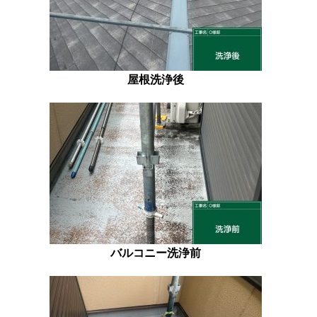
屋根洗浄後
バルコニー洗浄前