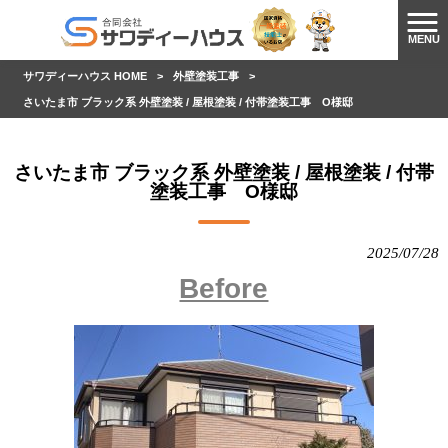
MENU
サワディーハウス HOME
>
外壁塗装工事
>
さいたま市 ブラック系 外壁塗装 / 屋根塗装 / 付帯塗装工事 O様邸
さいたま市 ブラック系 外壁塗装 / 屋根塗装 / 付帯
塗装工事 O様邸
2025/07/28
Before