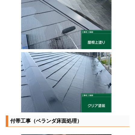
付帯工事（ベランダ床面処理）