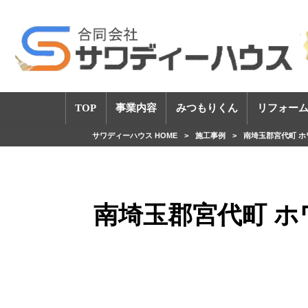
TOP
事業内容
みつもりくん
リフォーム
サワディーハウス HOME
>
施工事例
>
南埼玉郡宮代町 
南埼玉郡宮代町 