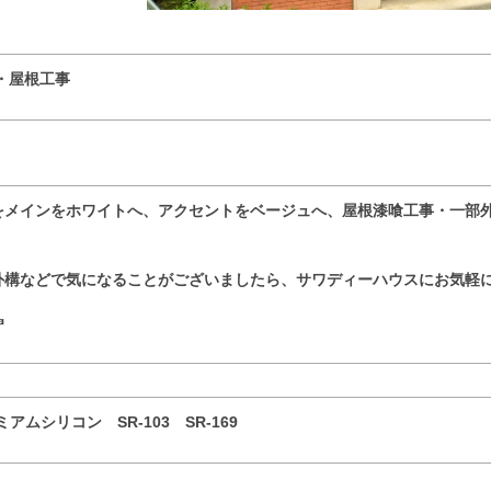
・屋根工事
をメインをホワイトへ
、アクセントをベージュへ、屋根漆喰工事・一部
外構などで気になることがございましたら、サワディーハウスにお気軽
☜
ムシリコン SR-103 SR-16
9