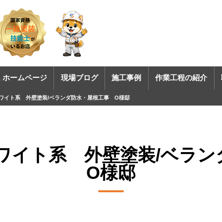
 ホームページ
現場ブログ
施工事例
作業工程の紹介
ホワイト系 外壁塗装/ベランダ防水・屋根工事 O様邸
ホワイト系 外壁塗装/ベラ
O様邸