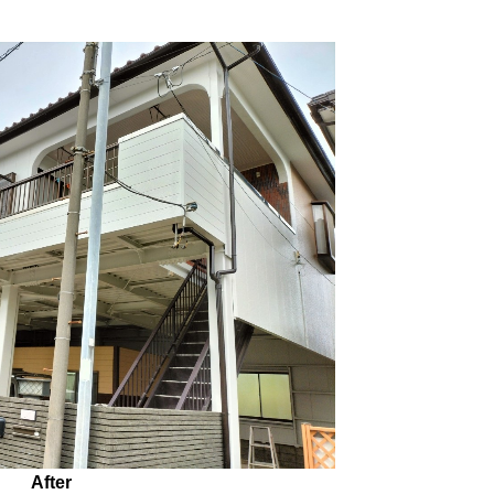
After