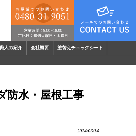
職人の紹介
会社概要
塗替えチェックシート
ンダ防水・屋根工事
2024/06/14