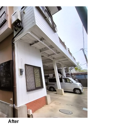
After