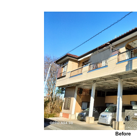
Before