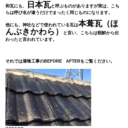
日本瓦
和瓦にも、
と呼ぶものがありますが実は、こち
らは呼び名が違うだけでまったく同じものになります。
本葺瓦（ほ
他にも、神社などで使われている瓦は
んぶきかわら）
と言い、こちらは朝鮮から伝
わったと言われています。
それでは漆喰工事のBEFORE AFTERをご覧ください。