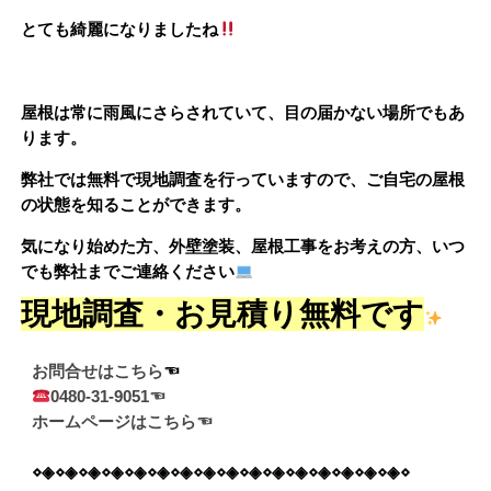
とても綺麗になりましたね
屋根は常に雨風にさらされていて、目の届かない場所でもあ
ります。
弊社では無料で現地調査を行っていますので、ご自宅の屋根
の状態を知ることができます。
気になり始めた方、外壁塗装、屋根工事をお考えの方、いつ
でも弊社までご連絡ください
現地調査・お見積り無料です
お問合せはこちら
0480-31-9051☜
ホームページはこちら☜
⋄◈⋄◈⋄◈⋄◈⋄◈⋄◈⋄◈⋄◈⋄◈⋄◈⋄◈⋄◈⋄◈⋄◈⋄◈⋄◈⋄