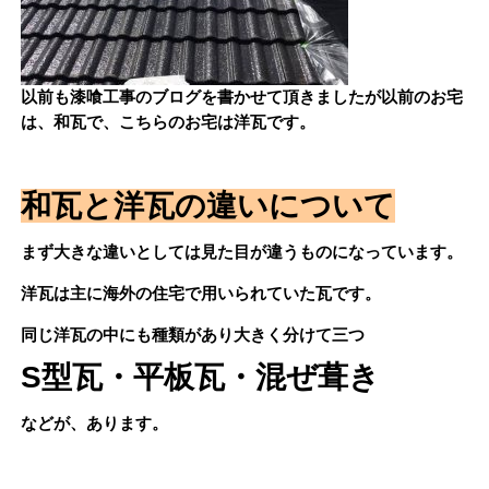
以前も漆喰工事のブログを書かせて頂きましたが以前のお宅
は、和瓦で、こちらのお宅は洋瓦です。
和瓦と洋瓦の違いについて
まず大きな違いとしては見た目が違うものになっています。
洋瓦は主に海外の住宅で用いられていた瓦です。
同じ洋瓦の中にも種類があり大きく分けて三つ
S型瓦・平板瓦・混ぜ葺き
などが、あります。