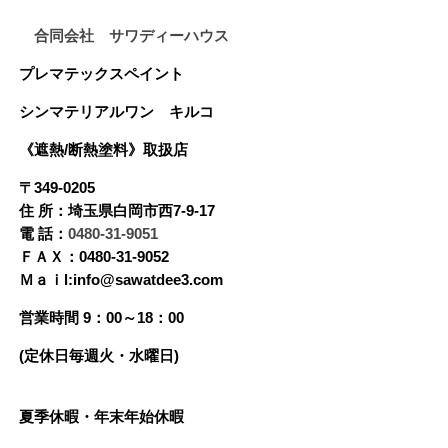
合同会社 サワディーハウス
プレマテックスペイント
シンマテリアルワン
キルコ
《遮熱/断熱塗料》
取扱店
〒349-0205
住 所：埼玉県白岡市西7-9-17
電 話：
0480-31-9051
ＦＡＸ：0480-31-9052
Ｍａｉl:info@sawatdee3.com
営業時間 9：00～18：00
(定休日毎週火・水曜日)
夏季休暇・年末年始休暇