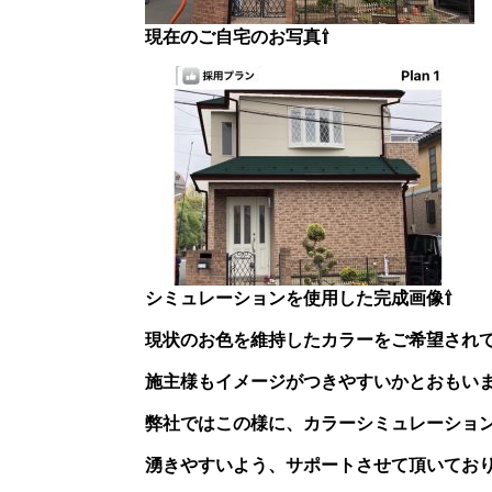
現在のご自宅のお写真⇧
シミュレーションを使用した完成画像⇧
現状のお色を維持したカラーをご希望され
施主様もイメージがつきやすいかとおもい
弊社ではこの様に、カラーシミュレーショ
湧きやすいよう、サポートさせて頂いてお