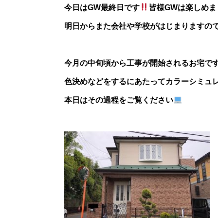
今日はGW最終日です
皆様GWは楽しめま
明日からまた会社や学校がはじまりますので
今月の中旬頃から工事が開始されるお宅で
色決めなどをするにあたってカラーシミュ
本日はその過程をご覧ください