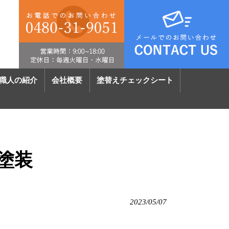
職人の紹介
会社概要
塗替えチェックシート
塗装
2023/05/07