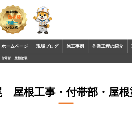
 ホームページ
現場ブログ
施工事例
作業工程の紹介
・付帯部・屋根塗装
尾 屋根工事・付帯部・屋根