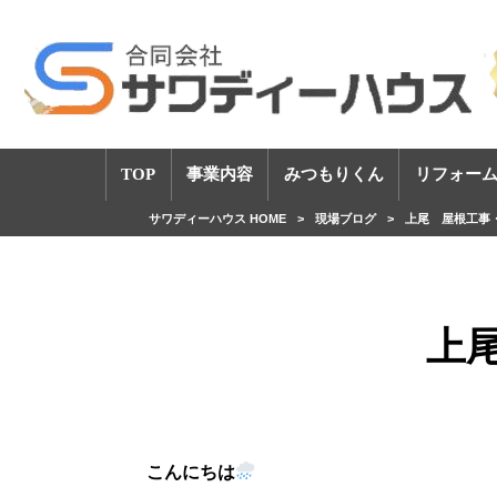
TOP
事業内容
みつもりくん
リフォーム
サワディーハウス HOME
>
現場ブログ
>
上尾 屋根工事
上
こんにちは