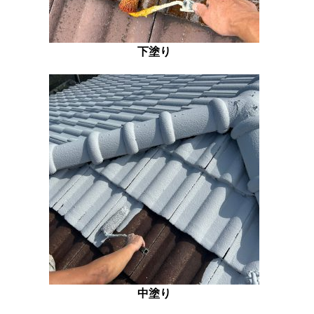
下塗り
中塗り