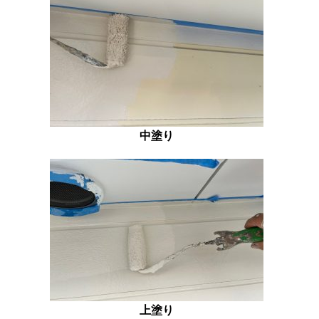
中塗り
上塗り