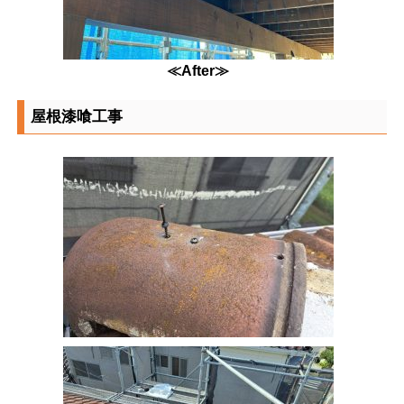
≪After≫
屋根漆喰工事