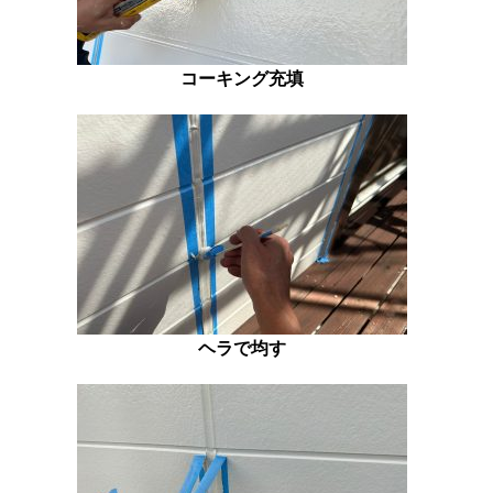
コーキング充填
ヘラで均す