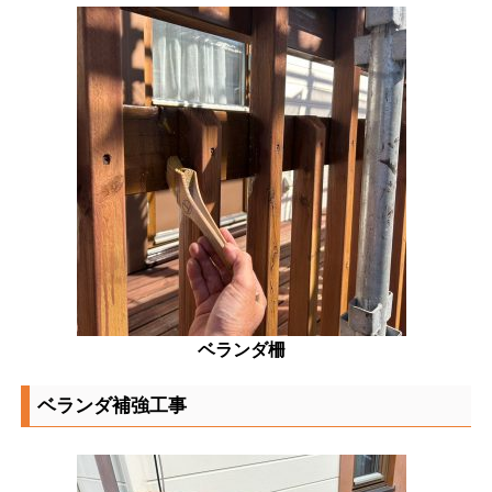
ベランダ柵
ベランダ補強工事