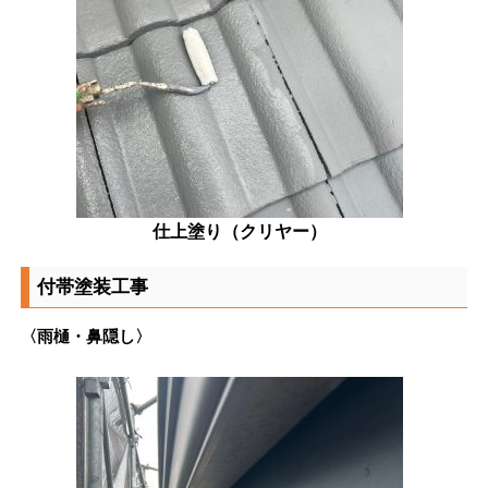
仕上塗り（クリヤー）
付帯塗装工事
〈雨樋・鼻隠し〉