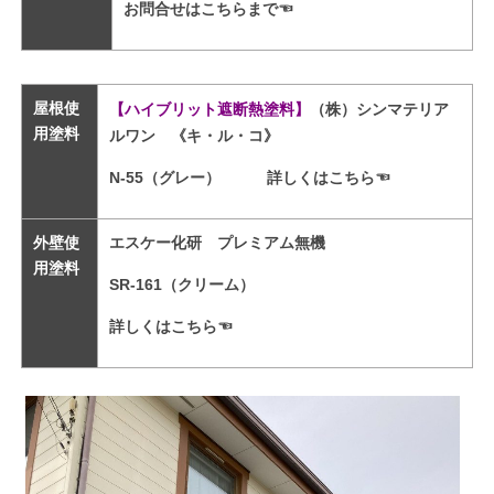
お問合せはこちらまで
☜
屋根使
【ハイブリット遮断熱塗料】
（株）シンマテリア
用塗料
ルワン 《キ・ル・コ》
N-55（グレー）
詳しくはこちら☜
外壁使
エスケー化研 プレミアム無機
用塗料
SR-161（クリーム）
詳しくはこちら☜