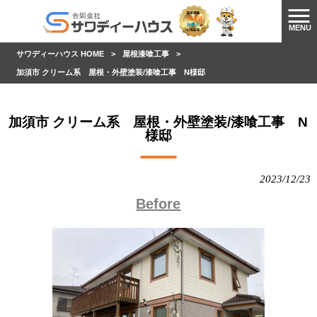
MENU
サワディーハウス HOME
>
屋根漆喰工事
>
加須市 クリーム系 屋根・外壁塗装/漆喰工事 N様邸
加須市 クリーム系 屋根・外壁塗装/漆喰工事 N
様邸
2023/12/23
Before