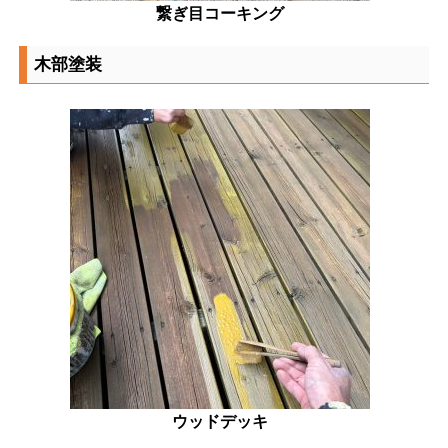
繋ぎ目コーキング
木部塗装
ウッドデッキ