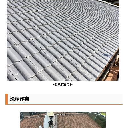
≪After≫
洗浄作業