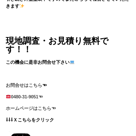
きます
現地調査・お見積り無料で
す！！
この機会に是非お問合せ下さい
お問合せはこちら
☜
0480-31-9051☜
ホームページはこちら☜
⇩⇩⇩Ｘこちらをクリック