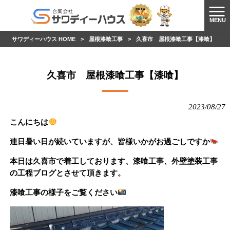
MENU
サワディーハウス HOME
>
屋根漆喰工事
>
久喜市 屋根漆喰工事【漆喰】
久喜市 屋根漆喰工事【漆喰】
2023/08/27
こんにちは
連日暑い日が続いていますが、皆様いかがお過ごしですか
本日は久喜市で着工しております、漆喰工事、外壁塗装工事
の工程ブログとさせて頂きます。
漆喰工事の様子をご覧ください