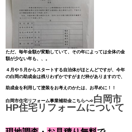
ただ、毎年金額が変動していて、その年によっては全体の金
額が少ない年も、、。
４月や５月からスタートする自治体がほとんどですが、今年
の白岡の助成金は残りわずかですがまだ枠がありますので、
助成金を利用して塗装をお考えのかたは、お早めに！！
白岡市
白岡市住宅リフォーム事業補助金
こちらへ➪
HP住宅リフォームについて
現地調査
・
お見積り無料
で