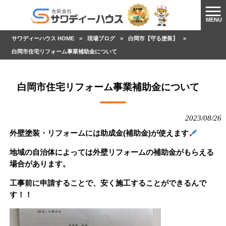
MENU
サワディーハウス HOME
>
現場ブログ
>
白岡市【守る塗装】
>
白岡市住宅リフォーム事業補助金について
白岡市住宅リフォーム事業補助金について
2023/08/26
外壁塗装・リフォームには
助成金(補助金)
が使えます
地域の自治体によっては
外壁リフォームの補助金がもらえる
場合があります。
工事前に申請することで、安く施工することができるんで
す！！