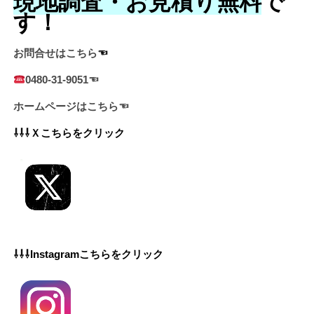
現地調査・お見積り無料
で
す！
お問合せはこちら
☜
0480-31-9051☜
ホームページはこちら☜
⇩⇩⇩Ｘこちらをクリック
⇩⇩⇩Instagramこちらをクリック