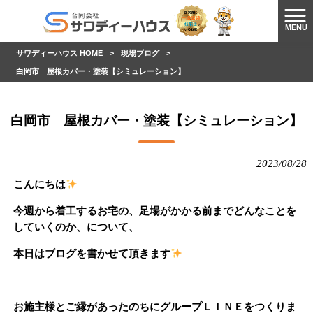
MENU
サワディーハウス HOME
>
現場ブログ
>
白岡市 屋根カバー・塗装【シミュレーション】
白岡市 屋根カバー・塗装【シミュレーション】
2023/08/28
こんにちは
今週から着工するお宅の、足場がかかる前までどんなことを
していくのか、について、
本日はブログを書かせて頂きます
お施主様とご縁があったのちにグループＬＩＮＥをつくりま