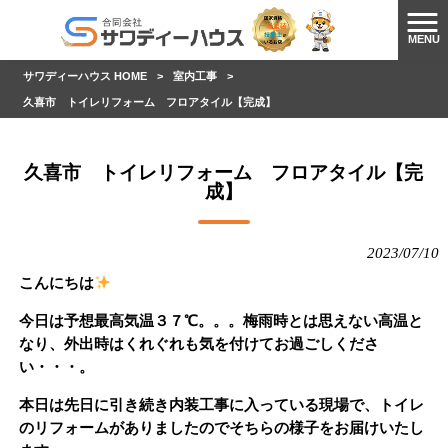
MENU
サワディーハウス HOME
>
室内工事
>
久喜市 トイレリフォーム フロアタイル【完成】
久喜市 トイレリフォーム フロアタイル【完
成】
2023/07/10
こんにちは
今日は予想最高気温３７℃。。。梅雨時とは思えない高温と
なり、外出時はくれぐれも気を付けてお過ごしくださ
い・・・。
本日は先日に引き続き内装工事に入っている現場で、トイレ
のリフォームがありましたのでそちらの様子をお届けいたし