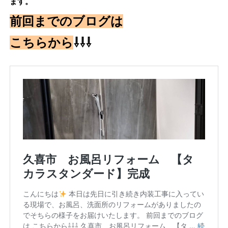
ます。
前回までのブログは
こちらから
⇩⇩⇩