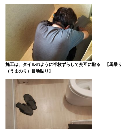
施工は、タイルのように半枚ずらして交互に貼る
【馬乗り
（うまのり）目地貼り】