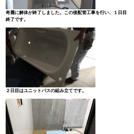
奇麗に解体が終了しました。この後配管工事を行い、１日目
終了です。
２日目はユニットバスの組み立てです。