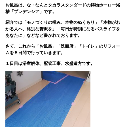
お風呂は、な・なんとタカラスタンダードの鋳物ホーロー浴
槽「プレデンシア」です。
紹介では「モノづくりの極み、本物のぬくもり」「本物がわ
かる人へ、格別な贅沢を」「毎日が特別になるバスライフを
あなたに」などなど書かれております。
さて、これから「お風呂」「洗面所」「トイレ」のリフォー
ムを８日間で行っていきます。
１日目は浴室解体、配管工事、水盛遣方です。