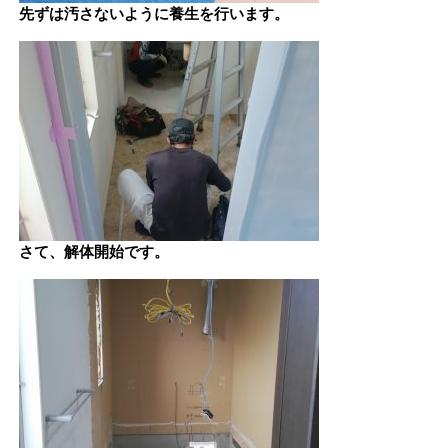
先ずは汚さないように養生を行います。
さて、解体開始です。