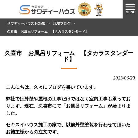
MENU
サワディーハウス HOME
>
現場ブログ
>
久喜市 お風呂リフォーム 【タカラスタンダード】
久喜市 お風呂リフォーム 【タカラスタンダー
ド】
2023/06/23
こんにちは、久々にブログを書いています。
弊社では外壁や屋根の工事だけではなく室内工事も承ってお
ります。現在、久喜市にて「お風呂リフォーム」が始まりま
した。
セキスイハウス施工の家で、以前外壁塗装を行わせて頂いた
お施主様からの注文です。