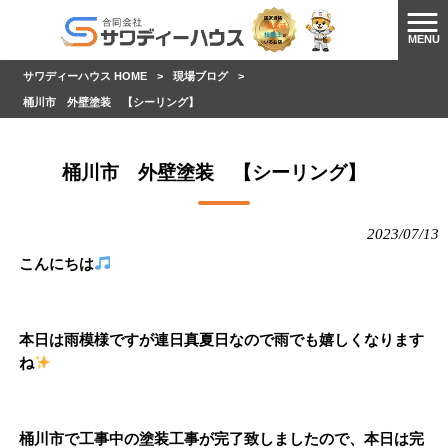
MENU
サワディーハウス HOME
>
現場ブログ
>
桶川市 外壁塗装 【シーリング】
桶川市 外壁塗装 【シーリング】
2023/07/13
こんにちは
本日は雨模様ですが連日真夏日なので雨でも嬉しくなります
ね
桶川市で工事中の塗装工事が完了致しましたので、本日は完