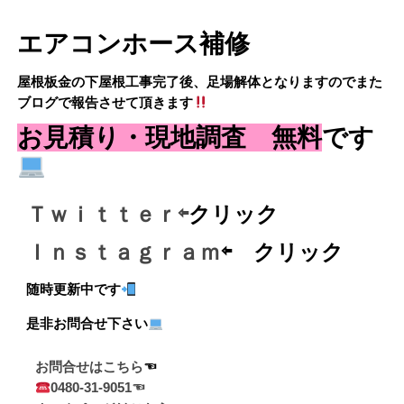
エアコンホース補修
屋根板金の下屋根工事完了後、足場解体となりますのでまた
ブログで報告させて頂きます
お見積り・現地調査 無料
です
Ｔｗｉｔｔｅｒ⇦
クリック
Ｉｎｓｔａｇｒａｍ
⇦ クリック
随時更新中です
是非お問合せ下さい
お問合せはこちら
0480-31-9051☜