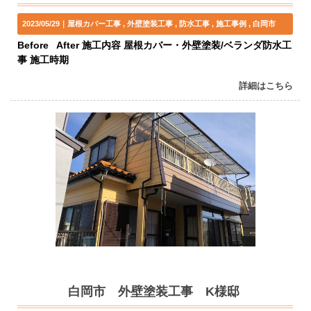
2023/05/29｜
屋根カバー工事
外壁塗装工事
防水工事
施工事例
白岡市
Before After 施工内容 屋根カバー・外壁塗装/ベランダ防水工
事 施工時期
詳細はこちら
白岡市 外壁塗装工事 K様邸