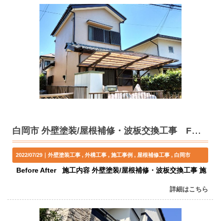
白岡市 外壁塗装/屋根補修・波板交換工事 F様邸
2022/07/29｜
外壁塗装工事
外構工事
施工事例
屋根補修工事
白岡市
Before After 施工内容 外壁塗装/屋根補修・波板交換工事 施
詳細はこちら