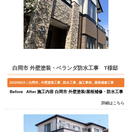
白岡市 外壁塗装・ベランダ防水工事 T様邸
2022/06/23｜
白岡市
外壁塗装工事
防水工事
施工事例
屋根補修工事
Before After 施工内容 白岡市 外壁塗装/屋根補修・防水工事
詳細はこちら