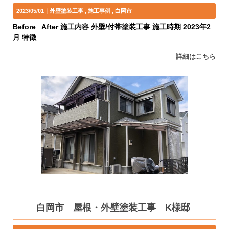
2023/05/01｜
外壁塗装工事
施工事例
白岡市
Before After 施工内容 外壁/付帯塗装工事 施工時期 2023年2
月 特徴
詳細はこちら
白岡市 屋根・外壁塗装工事 K様邸