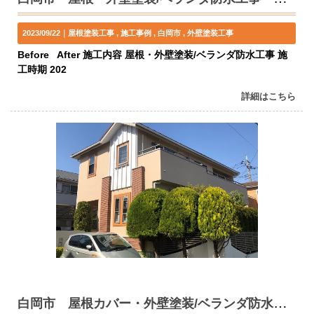
2023/09/22｜
屋根塗装工事
施工事例
白岡市
外壁塗装工事
Before After 施工内容 屋根・外壁塗装/ベランダ防水工事 施
工時期 202
詳細はこちら
白岡市 屋根カバー・外壁塗装/ベランダ防水工事 S様邸