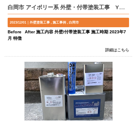
白岡市 アイボリー系 外壁・付帯塗装工事 Y様邸
2023/12/01｜
外壁塗装工事
施工事例
白岡市
Before After 施工内容 外壁/付帯塗装工事 施工時期 2023年7
月 特徴
詳細はこちら