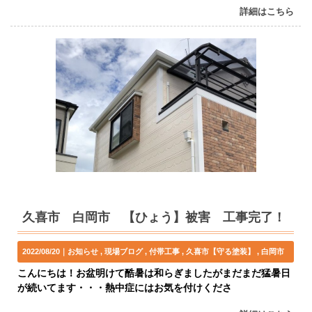
詳細はこちら
久喜市 白岡市 【ひょう】被害 工事完了！
2022/08/20｜
お知らせ
現場ブログ
付帯工事
久喜市【守る塗装】
白岡市
こんにちは！お盆明けて酷暑は和らぎましたがまだまだ猛暑日
が続いてます・・・熱中症にはお気を付けくださ