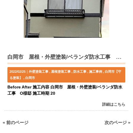
白岡市 屋根・外壁塗装/ベランダ防水工事 O様邸
2022/02/25｜
外壁塗装工事
屋根塗装工事
防水工事
施工事例
白岡市【守
る塗装】
白岡市
Before After 施工内容 白岡市 屋根・外壁塗装/ベランダ防水
工事 O様邸 施工時期 20
詳細はこちら
« 前のページ
次のページ »