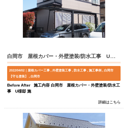
白岡市 屋根カバー・外壁塗装/防水工事 U様邸
2022/04/02｜
屋根カバー工事
外壁塗装工事
防水工事
施工事例
白岡市
【守る塗装】
白岡市
Before After 施工内容 白岡市 屋根カバー・外壁塗装/防水工
事 U様邸 施
詳細はこちら