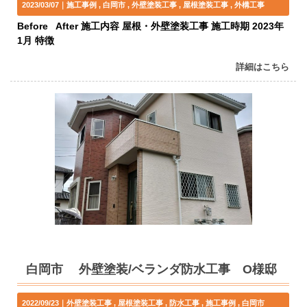
2023/03/07｜
施工事例
白岡市
外壁塗装工事
屋根塗装工事
外構工事
Before After 施工内容 屋根・外壁塗装工事 施工時期 2023年
1月 特徴
詳細はこちら
白岡市 外壁塗装/ベランダ防水工事 O様邸
2022/09/23｜
外壁塗装工事
屋根塗装工事
防水工事
施工事例
白岡市