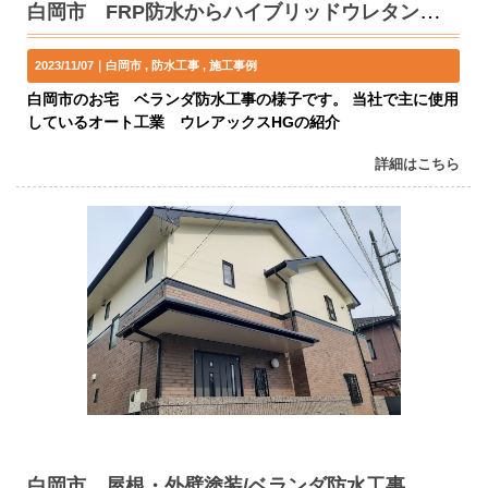
白岡市 FRP防水からハイブリッドウレタン防水へ ベランダ防水工事 ウレアックス
2023/11/07｜
白岡市
防水工事
施工事例
白岡市のお宅 ベランダ防水工事の様子です。 当社で主に使用
しているオート工業 ウレアックスHGの紹介
詳細はこちら
白岡市 屋根・外壁塗装/ベランダ防水工事 K様邸