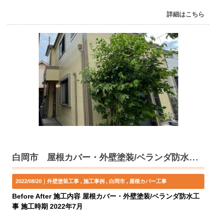
詳細はこちら
白岡市 屋根カバー・外壁塗装/ベランダ防水工事 T様邸
2022/08/20｜
外壁塗装工事
施工事例
白岡市
屋根カバー工事
Before After 施工内容 屋根カバー・外壁塗装/ベランダ防水工
事 施工時期 2022年7月