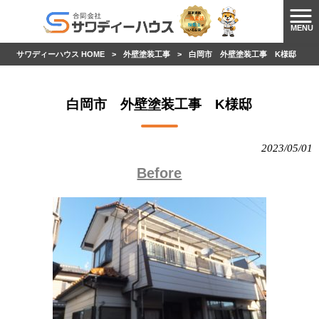
MENU
サワディーハウス HOME
>
外壁塗装工事
>
白岡市 外壁塗装工事 K様邸
白岡市 外壁塗装工事 K様邸
2023/05/01
Before