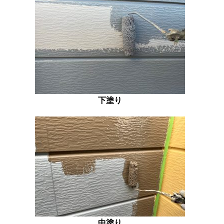
下塗り
中塗り