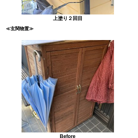
上塗り２回目
≪玄関物置≫
Before