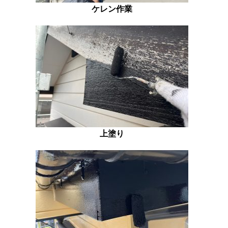
ケレン作業
上塗り