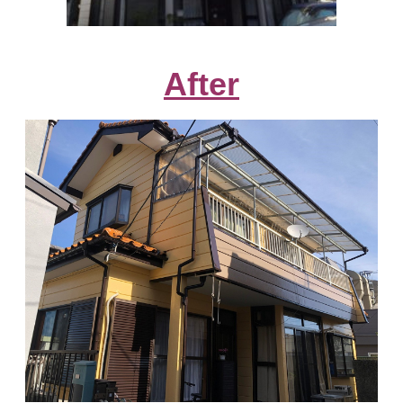
After