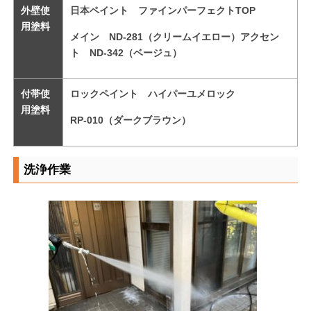
外壁使
日本ペイント ファインパーフェクトTOP
用塗料
メイン ND-281（クリームイエロー）アクセン
ト ND-342（ベージュ）
付帯使
ロックペイント ハイパーユメロック
用塗料
RP-010（ダークブラウン）
洗浄作業