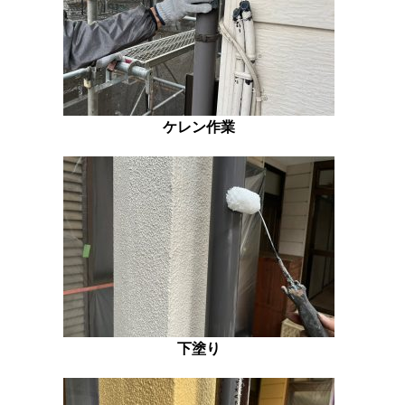
ケレン作業
下塗り