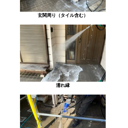
玄関周り（タイル含む）
濡れ縁