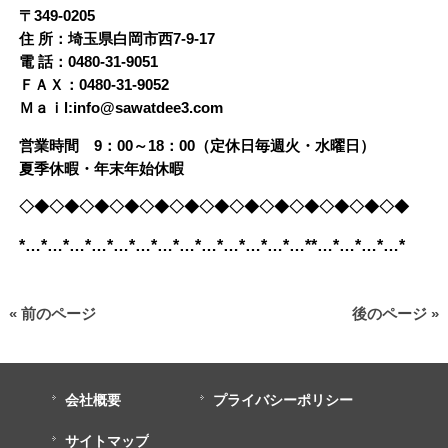
〒349-0205
住 所：埼玉県白岡市西7-9-17
電 話：0480-31-9051
ＦＡＸ：0480-31-9052
Ｍａｉl:info@sawatdee3.com
営業時間 9：00～18：00（定休日毎週火・水曜日）
夏季休暇・年末年始休暇
◇◆◇◆◇◆◇◆◇◆◇◆◇◆◇◆◇◆◇◆◇◆◇◆◇◆
*…*…*…*…*…*…*…*…*…*…*…*…*…**…*…*…*…*
« 前のページ
後のページ »
会社概要
プライバシーポリシー
サイトマップ