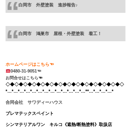
白岡市 外壁塗装 進捗報告♪
白岡市 鴻巣市 屋根・外壁塗装 着工！
ホームページはこちら☜
0480-31-9051☜
お問合せはこちら
☜　
◇◆◇◆◇◆◇◆◇◆◇◆◇◆◇◆◇◆◇◆◇◆◇◆◇◆◇
*…*…*…*…*…*…*…*…*…*…*…*…*…**…*…*…*…*
合同会社 サワディーハウス
プレマテックスペイント
シンマテリアルワン
キルコ《遮熱/断熱塗料》
取扱店