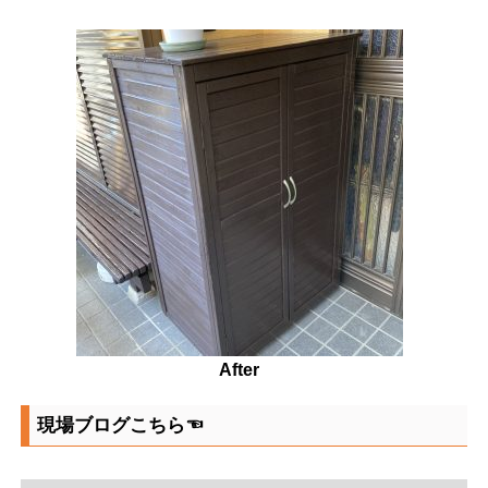
After
現場ブログこちら☜