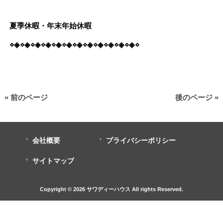
夏季休暇・年末年始休暇
⋄◈⋄◈⋄◈⋄◈⋄◈⋄◈⋄◈⋄◈⋄◈⋄◈⋄◈⋄◈⋄
« 前のページ
後のページ »
会社概要
プライバシーポリシー
サイトマップ
Copyright © 2026 サワディーハウス All rights Reserved.