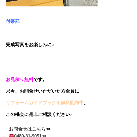
付帯部
完成写真をお楽しみに♪
お見積り無料
です。
只今、お問合せいただいた方
全員に
リフォームガイドブックを無料配布中
。
この機会に是非ご相談ください♪
お問合せはこちら
0480-31-9051☜