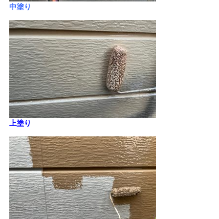
中塗り
上塗り