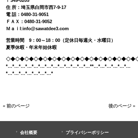
〒349-0205
住 所：埼玉県白岡市西7-9-17
電 話：0480-31-9051
ＦＡＸ：0480-31-9052
Ｍａｉl:info@sawatdee3.com
営業時間 9：00～18：00（定休日毎週火・水曜日）
夏季休暇・年末年始休暇
◇◆◇◆◇◆◇◆◇◆◇◆◇◆◇◆◇◆◇◆◇◆◇◆◇◆◇◆
*…*…*…*…*…*…*…*…*…*…*…*…*…**…*…*…*…*…*…
*…*…*…*…*…*…*…*
« 前のページ
後のページ »
会社概要
プライバシーポリシー