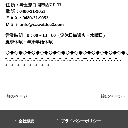
住 所：埼玉県白岡市西7-9-17
電 話：0480-31-9051
ＦＡＸ：0480-31-9052
Ｍａｉl:info@sawatdee3.com
営業時間 9：00～18：00（定休日毎週火・水曜日）
夏季休暇・年末年始休暇
◇◆◇◆◇◆◇◆◇◆◇◆◇◆◇◆◇◆◇◆◇◆◇◆◇◆◇◆
*…*…*…*…*…*…*…*…*…*…*…*…*…**…*…*…*…*…*…
*…*…*…*…*…*…*…*
« 前のページ
後のページ »
会社概要
プライバシーポリシー