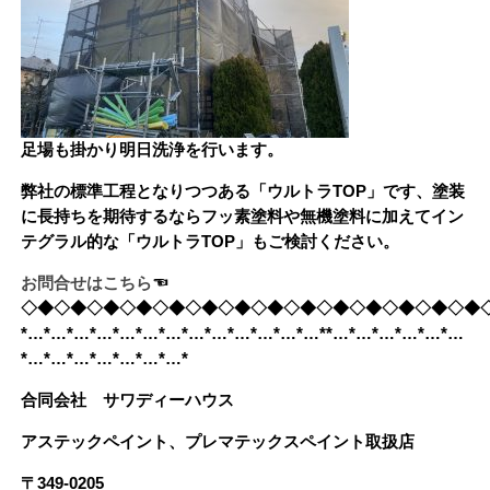
足場も掛かり明日洗浄を行います。
弊社の標準工程となりつつある「ウルトラTOP」です、塗装
に長持ちを期待するならフッ素塗料や無機塗料に加えてイン
テグラル的な「ウルトラTOP」もご検討ください。
お問合せはこちら
☜
◇◆◇◆◇◆◇◆◇◆◇◆◇◆◇◆◇◆◇◆◇◆◇◆◇◆◇◆
*…*…*…*…*…*…*…*…*…*…*…*…*…**…*…*…*…*…*…
*…*…*…*…*…*…*…*
合同会社 サワディーハウス
アステックペイント、プレマテックスペイント取扱店
〒349-0205