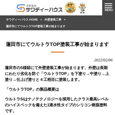
MENU
サワディーハウス HOME
>
外壁塗装工事
>
蓮田市にてウルトラTOP塗装工事が始まります
蓮田市にてウルトラTOP塗装工事が始まります
2022/02/06
蓮田市のS様邸にて外壁塗装工事が始まります、外壁は長期
にわたり劣化を防ぐ「ウルトラTOP」を下塗り→中塗り→上
塗り→仕上げ塗りと４工程目に塗装します。
「ウルトラTOP」の製品概要は
ウルトラSiはナノテクノロジーを採用したクラス最高レベル
のハイスペックを備えた1液水性タイプのシリコン樹脂塗料
です。