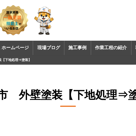
 ホームページ
現場ブログ
施工事例
作業工程の紹介
装【下地処理⇒塗装】
市 外壁塗装【下地処理⇒