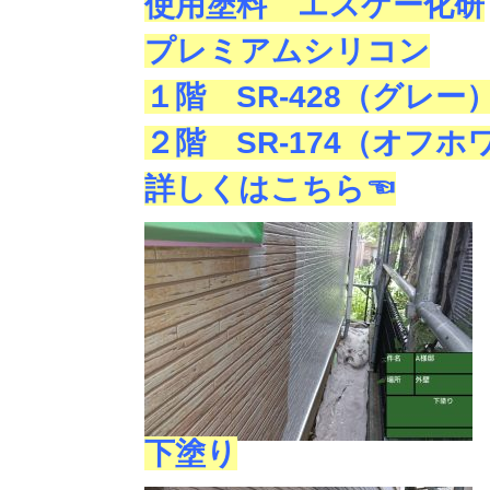
使用塗料 エスケー化研
プレミアムシリコン
１階 SR-428（グレー
２階 SR-174（オフホ
詳しくはこちら☜
下塗り