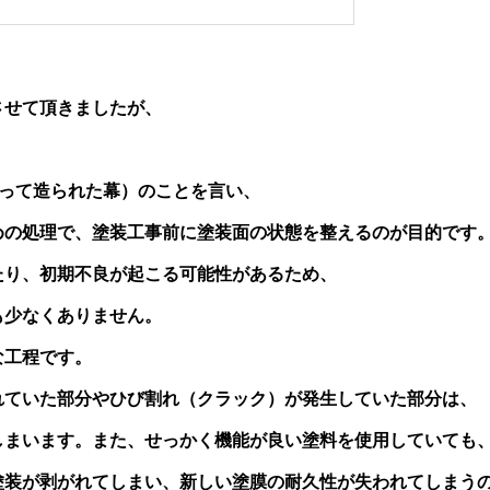
させて頂きましたが、
塗って造られた幕）のことを言い、
めの処理で、塗装工事前に塗装面の状態を整えるのが目的です
たり、初期不良が起こる可能性があるため、
も少なくありません。
な工程です。
れていた部分やひび割れ（クラック）が発生していた部分は、
しまいます。また、せっかく機能が良い塗料を使用していても
塗装が剥がれてしまい、新しい塗膜の耐久性が失われてしまう