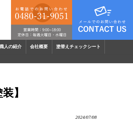
職人の紹介
会社概要
塗替えチェックシート
塗装】
2024/07/08