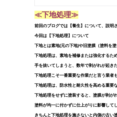
≪下地処理≫
前回のブログでは【養生】について、説明
今回は【下地処理】について
下地とは素地(元の下地)や旧塗膜（塗料を
下地処理は、素地を補修または強化するた
手を抜いてしまうと、数年で剥がれが起き
下地処理こそ一番重要な作業だと言う業者
下地処理は、防水性と耐久性を高める重要
下地処理をせずに塗装すると、塗膜が剥が
塗料が均一に付かずに仕上がりに影響して
きちんと下地処理を施さないと内側の古い