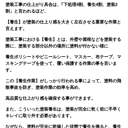
塗装工事の仕上がり具合は、｢下処理4割、養生4割、塗装2
割」と言われるほど、
【養生】が塗装の仕上り感を大きく左右させる重要な作業と
言えます。
塗装工事における
【養生】
とは、外壁や屋根などを塗装する
際に、塗装する部分以外の場所に塗料が付かない様に
養生ポリシートやビニールシート、マスカー、布テープ、マ
スキングテープを使って、覆い保護する作業の事を言いま
す。
この
【養生作業】
がしっかり行われる事によって、塗料の飛
散事故を防ぎ、塗装作業の効率を高め、
高品質な仕上がり感を確保する事ができます。
また、こういった塗装養生は、塗装が完全に乾く前に手早く
キレイに取り外す必要があります。
なぜなら、塗料が完全に乾燥した状態で養生を捲ると、養生