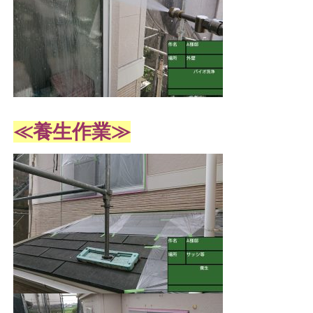
≪養生作業
≫