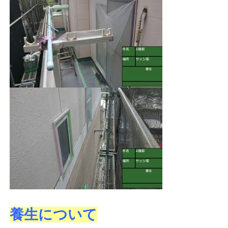
養生について