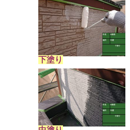
下塗り
中塗り