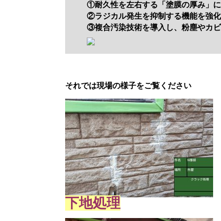
①耐久性を左右する「塗膜の厚み」
②ラジカル発生を抑制する機能を強
③複合汚染技術を導入し、粉塵やカ
それでは現場の様子をご覧ください
下地処理