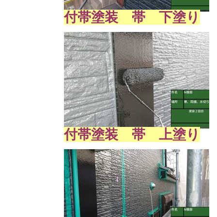
付帯塗装 帯 下塗り
付帯塗装 帯 上塗り