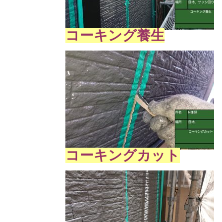
コーキング養生
コーキングカット