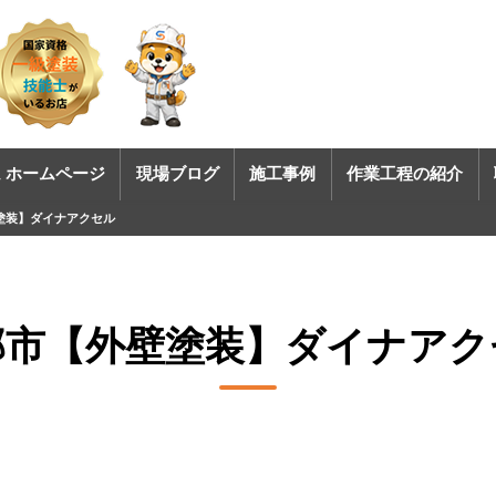
 ホームページ
現場ブログ
施工事例
作業工程の紹介
塗装】ダイナアクセル
部市【外壁塗装】ダイナア