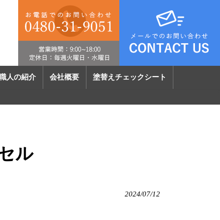
職人の紹介
会社概要
塗替えチェックシート
クセル
2024/07/12