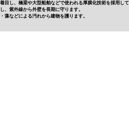
に着目し、橋梁や大型船舶などで使われる厚膜化技術を採用し
化し、紫外線から外壁を長期に守ります。
ビ・藻などによる汚れから建物を護ります。