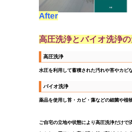
After
高圧洗浄とバイオ洗浄の
高圧洗浄
水圧を利用して蓄積された汚れや苔やカビ
バイオ洗浄
薬品を使用し苔・カビ・藻などの細菌や植
ご自宅の立地や状態により高圧洗浄だけで