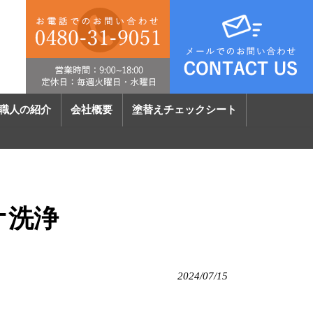
職人の紹介
会社概要
塗替えチェックシート
オ洗浄
2024/07/15