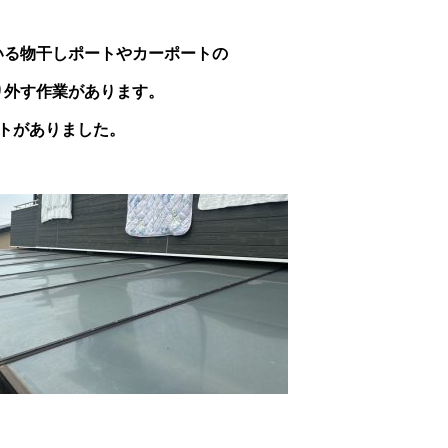
いる物干しポートやカーポートの
り外す作業があります。
トがありました。