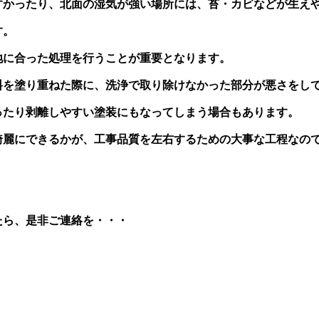
すかったり、北面の湿気が強い場所には、苔・カビなどが生え
す。
地に合った処理を行うことが重要となります。
料を塗り重ねた際に、洗浄で取り除けなかった部分が悪さをし
ったり剥離しやすい塗装にもなってしまう場合もあります。
綺麗にできるかが、工事品質を左右するための大事な工程なの
たら、是非ご連絡を・・・