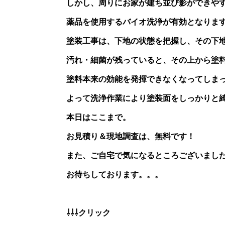
しかし、周りにお家が建ち並び影ができや
薬品を使用するバイオ洗浄が有効となりま
塗装工事は、下地の状態を把握し、その下
汚れ・細菌が残っていると、その上から塗
塗料本来の効能を発揮できなくなってしま
よって洗浄作業により塗装面をしっかりと
本日はここまで。
お見積り＆現地調査は、無料です！
また、ご自宅で気になるところございまし
お待ちしております。。。
⇩⇩⇩クリック