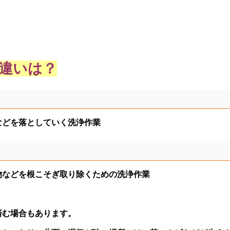
違いは？
などを落としていく洗浄作業
物などを根こそぎ取り除くための洗浄作業
済む場合もあります。