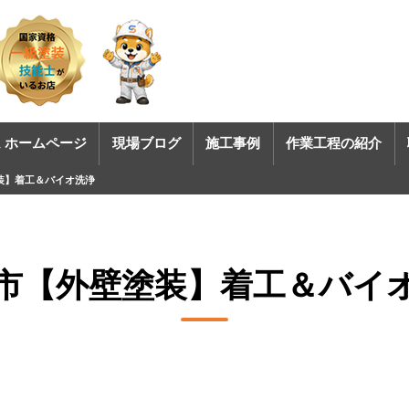
 ホームページ
現場ブログ
施工事例
作業工程の紹介
装】着工＆バイオ洗浄
市【外壁塗装】着工＆バイ