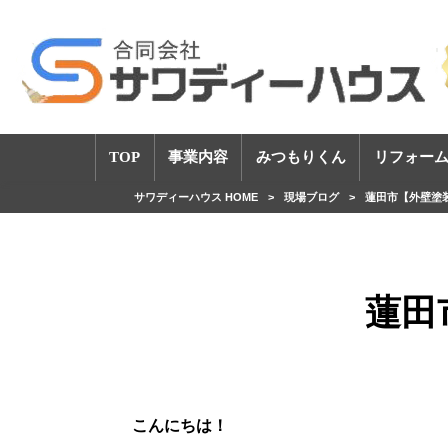
TOP
事業内容
みつもりくん
リフォーム
サワディーハウス HOME
>
現場ブログ
>
蓮田市【外壁塗
蓮田
こんにちは！