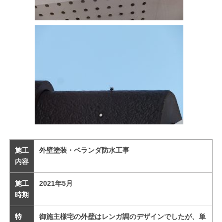
施工
外壁塗装・ベランダ防水工事
内容
施工
2021年5月
時期
特
御施主様宅の外壁はレンガ調のデザインでしたが、単