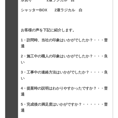
水切り 2液ラジカル 白
シャッターBOX 2液ラジカル 白
お客様の声を下記に紹介します。
1・訪問時、当社の印象はいかがでしたか？・・・普
通
2・施工中の職人の印象はいかがでしたか？・・・良
い
3・工事中の連絡方法はいかがでしたか？・・・・良
い
4・提案時の説明はわかりやすかったですか？・・普
通
5・完成後の満足度はいかがですか？・・・・・・普
通