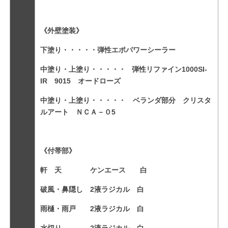
《外壁塗装》
下塗り・・・・・弾性エポパワーシーラー
中塗り・上塗り・・・・・ 弾性リファイン1000SI-
IR 9015 オードローズ
中塗り・上塗り・・・・・ ベランダ部分 クリスタ
ルアート ＮＣＡ－０5
《付帯部》
軒 天 ケンエース 白
破風・鼻隠し 2液ラジカル 白
雨樋・雨戸 2液ラジカル 白