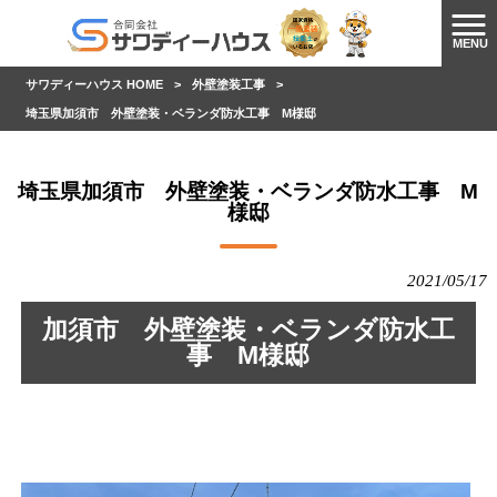
MENU
サワディーハウス HOME
>
外壁塗装工事
>
埼玉県加須市 外壁塗装・ベランダ防水工事 M様邸
埼玉県加須市 外壁塗装・ベランダ防水工事 M
様邸
2021/05/17
加須市 外壁塗装・ベランダ防水工
事 M様邸