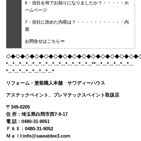
6・当社を何でお知りになりましたか？・・・・・ホ
ームページ
7・当社に決めた内容は？・・・・・・・・・・・内
容
お問合せは
こちら
☜
◇◆◇◆◇◆◇◆◇◆◇◆◇◆◇◆◇◆◇◆◇◆◇◆◇◆◇◆
*…*…*…*…*…*…*…*…*…*…*…*…*…**…*…*…*…*…*…
*…*…*…*…*…*…*…*
リフォーム・塗装職人本舗 サワディーハウス
アステックペイント、プレマテックスペイント取扱店
〒349-0205
住 所：埼玉県白岡市西7-9-17
電 話：0480-31-9051
ＦＡＸ：0480-31-9052
Ｍａｉl:info@sawatdee3.com