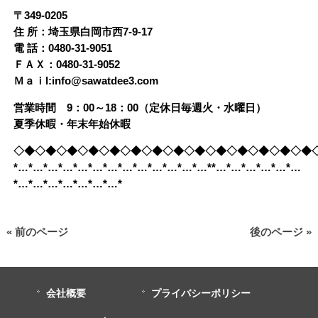
〒349-0205
住 所：埼玉県白岡市西7-9-17
電 話：0480-31-9051
ＦＡＸ：0480-31-9052
Ｍａｉl:info@sawatdee3.com
営業時間 9：00～18：00（定休日毎週火・水曜日）
夏季休暇・年末年始休暇
◇◆◇◆◇◆◇◆◇◆◇◆◇◆◇◆◇◆◇◆◇◆◇◆◇◆◇◆
*…*…*…*…*…*…*…*…*…*…*…*…*…**…*…*…*…*…*…
*…*…*…*…*…*…*…*
« 前のページ
後のページ »
会社概要
プライバシーポリシー