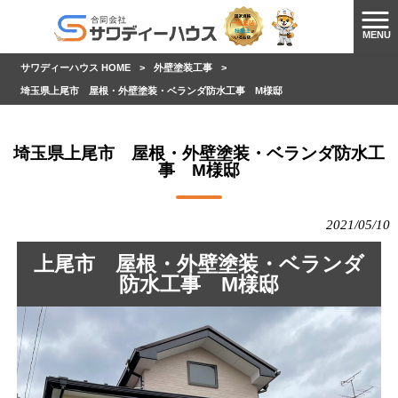
MENU
サワディーハウス HOME
>
外壁塗装工事
>
埼玉県上尾市 屋根・外壁塗装・ベランダ防水工事 M様邸
埼玉県上尾市 屋根・外壁塗装・ベランダ防水工
事 M様邸
2021/05/10
上尾市 屋根・外壁塗装・ベランダ
防水工事 M様邸