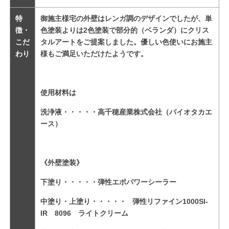
特
御施主様宅の外壁はレンガ調のデザインでしたが、単
徴・
色塗装よりは2色塗装で部分的（ベランダ）にクリス
こだ
タルアートをご提案しました。優しい色使いにお施主
わり
様もご満足いただけたようです。
使用材料は
洗浄液・・・・・高千穂産業株式会社（バイオタカエ
ース）
《外壁塗装》
下塗り・・・・・弾性エポパワーシーラー
中塗り・上塗り・・・・・ 弾性リファイン1000SI-
IR 8096 ライトクリーム