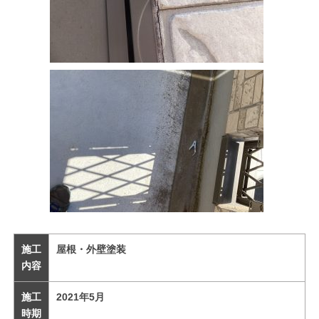
施工
屋根・外壁塗装
内容
施工
2021年5月
時期