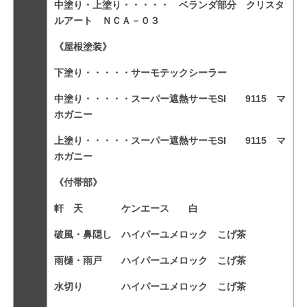
中塗り・上塗り・・・・・ ベランダ部分 クリスタ
ルアート ＮＣＡ－０３
《屋根塗装》
下塗り・・・・・サーモテックシーラー
中塗り・・・・・スーパー遮熱サーモSI 9115 マ
ホガニー
上塗り・・・・・スーパー遮熱サーモSI 9115 マ
ホガニー
《付帯部》
軒 天 ケンエース 白
破風・鼻隠し ハイパーユメロック こげ茶
雨樋・雨戸 ハイパーユメロック こげ茶
水切り ハイパーユメロック こげ茶