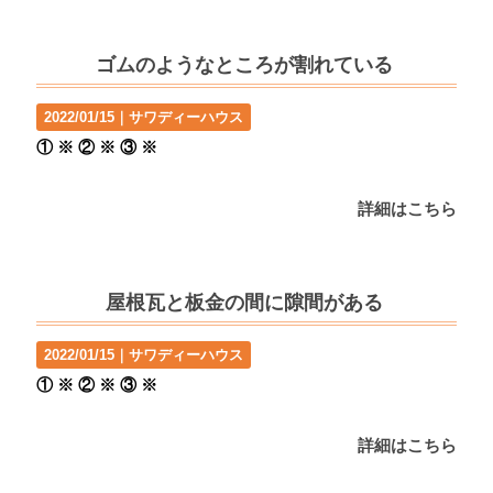
ゴムのようなところが割れている
2022/01/15｜
サワディーハウス
① ※ ② ※ ③ ※
詳細はこちら
屋根瓦と板金の間に隙間がある
2022/01/15｜
サワディーハウス
① ※ ② ※ ③ ※
詳細はこちら