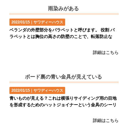
雨染みがある
2022/01/15｜
サワディーハウス
ベランダの外壁部分をパラペットと呼びます。 役割 パ
ラペットとは胸位の高さの防壁のことで、転落防止な
詳細はこちら
ボード裏の青い金具が見えている
2022/01/15｜
サワディーハウス
青いものが見える？これは横張りサイディング用の目地
を形成するためのハットジョイナーという金具のシーリ
詳細はこちら