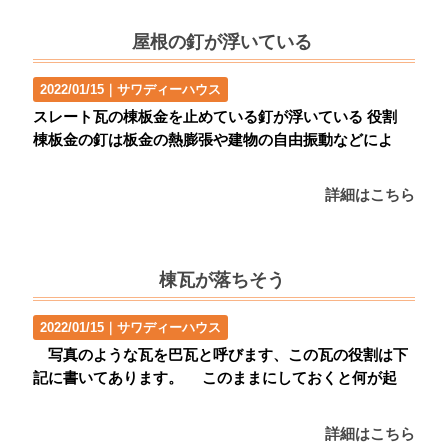
屋根の釘が浮いている
2022/01/15｜
サワディーハウス
スレート瓦の棟板金を止めている釘が浮いている 役割
棟板金の釘は板金の熱膨張や建物の自由振動などによ
詳細はこちら
棟瓦が落ちそう
2022/01/15｜
サワディーハウス
写真のような瓦を巴瓦と呼びます、この瓦の役割は下
記に書いてあります。 このままにしておくと何が起
詳細はこちら