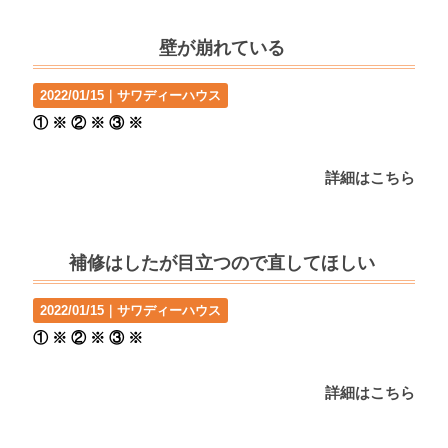
壁が崩れている
2022/01/15｜
サワディーハウス
① ※ ② ※ ③ ※
詳細はこちら
補修はしたが目立つので直してほしい
2022/01/15｜
サワディーハウス
① ※ ② ※ ③ ※
詳細はこちら