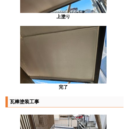
上塗り
完了
瓦棒塗装工事