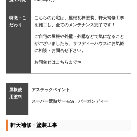
特徴・こ
こちらのお宅は、
屋根瓦棒塗装、軒天補修工事
だわり
を施工し、
全てのメンテナンス完了です！
ご自宅の屋根や外壁・外構などで気になること
がございましたら、サワディーハウスにお気軽
に相談・お問合せ下さい。
お問合せはこちらまで
☜
屋根使
アステックペイント
用塗料
スーパー遮熱サーモSi バーガンディー
軒天補修・塗装工事