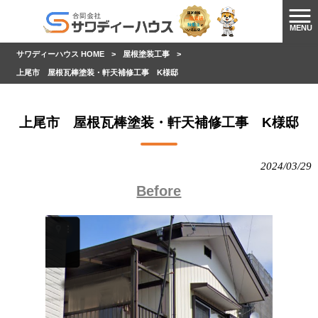
MENU
サワディーハウス HOME
>
屋根塗装工事
>
上尾市 屋根瓦棒塗装・軒天補修工事 K様邸
上尾市 屋根瓦棒塗装・軒天補修工事 K様邸
2024/03/29
Before