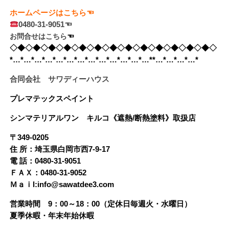
ホームページはこちら☜
0480-31-9051☜
お問合せはこちら
☜　
◇◆◇◆◇◆◇◆◇◆◇◆◇◆◇◆◇◆◇◆◇◆◇◆◇◆◇
*…*…*…*…*…*…*…*…*…*…*…*…*…**…*…*…*…*
合同会社 サワディーハウス
プレマテックスペイント
シンマテリアルワン
キルコ《遮熱/断熱塗料》
取扱店
〒349-0205
住 所：埼玉県白岡市西7-9-17
電 話：0480-31-9051
ＦＡＸ：0480-31-9052
Ｍａｉl:info@sawatdee3.com
営業時間 9：00～18：00（定休日毎週火・水曜日）
夏季休暇・年末年始休暇