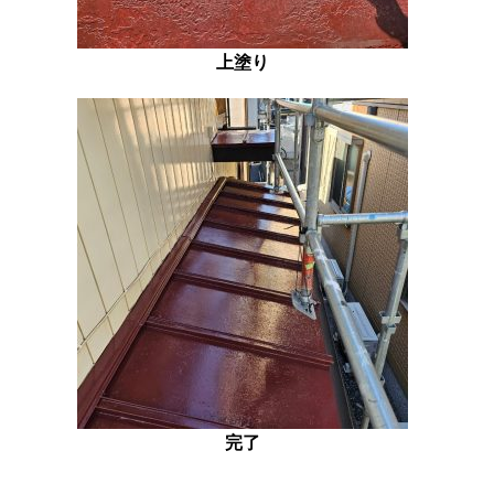
上塗り
完了