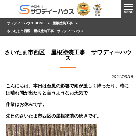
MENU
サワディーハウス HOME
>
屋根塗装工事
>
さいたま市西区 屋根塗装工事 サワディーハウス
さいたま市西区 屋根塗装工事 サワディーハウ
ス
2021/09/18
こんにちは。本日は台風の影響で雨が激しく降ったり、時に
は晴れ間が出たりと言うようなお天気で
作業はお休みです。
先日のさいたま市西区の屋根塗装の続きです。