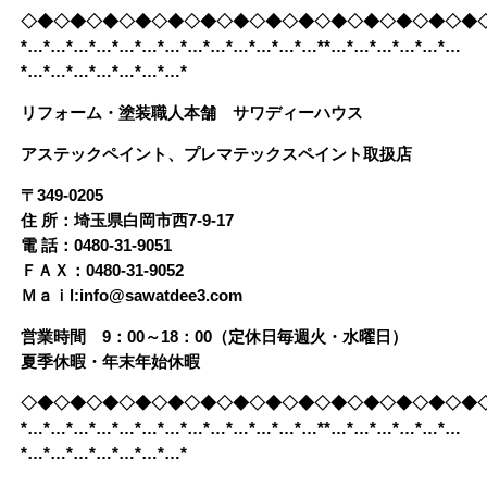
◇◆◇◆◇◆◇◆◇◆◇◆◇◆◇◆◇◆◇◆◇◆◇◆◇◆◇◆
*…*…*…*…*…*…*…*…*…*…*…*…*…**…*…*…*…*…*…
*…*…*…*…*…*…*…*
リフォーム・塗装職人本舗 サワディーハウス
アステックペイント、プレマテックスペイント取扱店
〒349-0205
住 所：埼玉県白岡市西7-9-17
電 話：0480-31-9051
ＦＡＸ：0480-31-9052
Ｍａｉl:info@sawatdee3.com
営業時間 9：00～18：00（定休日毎週火・水曜日）
夏季休暇・年末年始休暇
◇◆◇◆◇◆◇◆◇◆◇◆◇◆◇◆◇◆◇◆◇◆◇◆◇◆◇◆
*…*…*…*…*…*…*…*…*…*…*…*…*…**…*…*…*…*…*…
*…*…*…*…*…*…*…*