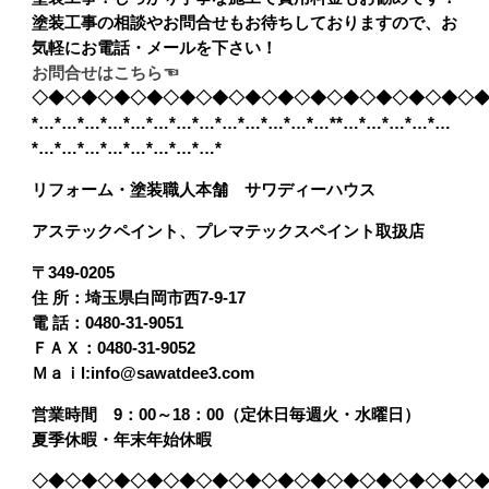
塗装工事の相談やお問合せもお待ちしておりますので、お
気軽にお電話・メールを下さい！
お問合せはこちら☜
◇◆◇◆◇◆◇◆◇◆◇◆◇◆◇◆◇◆◇◆◇◆◇◆◇◆◇
*…*…*…*…*…*…*…*…*…*…*…*…*…**…*…*…*…*…
*…*…*…*…*…*…*…*…*
リフォーム・塗装職人本舗 サワディーハウス
アステックペイント、プレマテックスペイント取扱店
〒349-0205
住 所：埼玉県白岡市西7-9-17
電 話：0480-31-9051
ＦＡＸ：0480-31-9052
Ｍａｉl:info@sawatdee3.com
営業時間 9：00～18：00（定休日毎週火・水曜日）
夏季休暇・年末年始休暇
◇◆◇◆◇◆◇◆◇◆◇◆◇◆◇◆◇◆◇◆◇◆◇◆◇◆◇