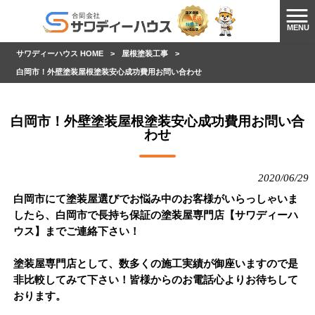
MENU
サワディーハウス HOME
>
屋根塗装工事
>
白岡市！外壁塗装屋根塗装安心成功費用お問い合わせ
白岡市！外壁塗装屋根塗装安心成功費用お問い合
わせ
2020/06/29
白岡市にて塗装屋選びでお悩み中のお客様がいらっしゃいま
したら、白岡市で長持ち保証の塗装屋専門店【サワディーハ
ウス】までご連絡下さい！
塗装屋専門店として、数多くの施工実績が御座いますので是
非比較してみて下さい！皆様からのお電話心よりお待ちして
おります。