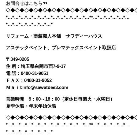
お問合せはこちら
☜
◇◆◇◆◇◆◇◆◇◆◇◆◇◆◇◆◇◆◇◆◇◆◇◆◇◆◇◆
*…*…*…*…*…*…*…*…*…*…*…*…*…**…*…*…*…*…*…
*…*…*…*…*…*…*…*
リフォーム・塗装職人本舗 サワディーハウス
アステックペイント、プレマテックスペイント取扱店
〒349-0205
住 所：埼玉県白岡市西7-9-17
電 話：0480-31-9051
ＦＡＸ：0480-31-9052
Ｍａｉl:info@sawatdee3.com
営業時間 9：00～18：00（定休日毎週火・水曜日）
夏季休暇・年末年始休暇
◇◆◇◆◇◆◇◆◇◆◇◆◇◆◇◆◇◆◇◆◇◆◇◆◇◆◇◆
*…*…*…*…*…*…*…*…*…*…*…*…*…**…*…*…*…*…*…
*…*…*…*…*…*…*…*