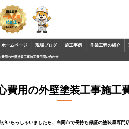
 ホームページ
現場ブログ
施工事例
作業工程の紹介
心費用の外壁塗装工事施工費用問い合わせ
心費用の外壁塗装工事施工
様がいらっしゃいましたら、白岡市で長持ち保証の塗装屋専門