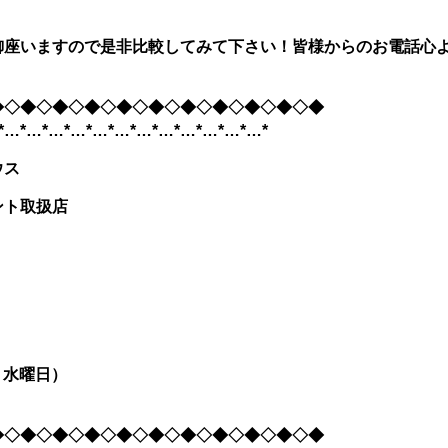
御座いますので是非比較してみて下さい！皆様からのお電話心
◆◇◆◇◆◇◆◇◆◇◆◇◆◇◆◇◆◇◆◇◆
*…*…*…*…*…*…*…*…*…*…*…*…*
ウス
ント取扱店
・水曜日）
◆◇◆◇◆◇◆◇◆◇◆◇◆◇◆◇◆◇◆◇◆