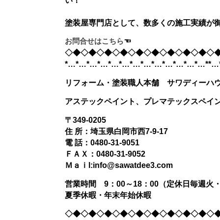
塗装屋専門店として、数多くの施工実績が
お問合せはこちら
☜
◇◆◇◆◇◆◇◆◇◆◇◆◇◆◇◆◇◆◇
*…*…*…*…*…*…*…*…*…*…*…*…*…**…
リフォーム・塗装職人本舗 サワディーハ
アステックペイント、プレマテックスペイ
〒349-0205
住 所：埼玉県白岡市西7-9-17
電 話：0480-31-9051
ＦＡＸ：0480-31-9052
Ｍａｉl:info@sawatdee3.com
営業時間 9：00～18：00（定休日毎週火
夏季休暇・年末年始休暇
◇◆◇◆◇◆◇◆◇◆◇◆◇◆◇◆◇◆◇