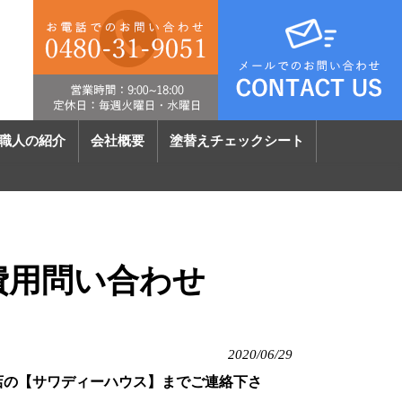
職人の紹介
会社概要
塗替えチェックシート
費用問い合わせ
2020/06/29
店の【サワディーハウス】までご連絡下さ