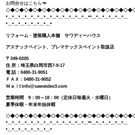
お問合せはこちら
☜
◇◆◇◆◇◆◇◆◇◆◇◆◇◆◇◆◇◆◇◆◇◆◇◆◇◆◇◆
*…*…*…*…*…*…*…*…*…*…*…*…*…**…*…*…*…*…*…
*…*…*…*…*…*…*…*
リフォーム・塗装職人本舗 サワディーハウス
アステックペイント、プレマテックスペイント取扱店
〒349-0205
住 所：埼玉県白岡市西7-9-17
電 話：0480-31-9051
ＦＡＸ：0480-31-9052
Ｍａｉl:info@sawatdee3.com
営業時間 9：00～18：00（定休日毎週火・水曜日）
夏季休暇・年末年始休暇
◇◆◇◆◇◆◇◆◇◆◇◆◇◆◇◆◇◆◇◆◇◆◇◆◇◆◇◆
*…*…*…*…*…*…*…*…*…*…*…*…*…**…*…*…*…*…*…
*…*…*…*…*…*…*…*