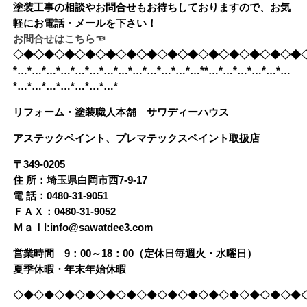
塗装工事の相談やお問合せもお待ちしておりますので、お気
軽にお電話・メールを下さい！
お問合せはこちら☜
◇◆◇◆◇◆◇◆◇◆◇◆◇◆◇◆◇◆◇◆◇◆◇◆◇◆◇◆
*…*…*…*…*…*…*…*…*…*…*…*…*…**…*…*…*…*…*…
*…*…*…*…*…*…*…*
リフォーム・塗装職人本舗 サワディーハウス
アステックペイント、プレマテックスペイント取扱店
〒349-0205
住 所：埼玉県白岡市西7-9-17
電 話：0480-31-9051
ＦＡＸ：0480-31-9052
Ｍａｉl:info@sawatdee3.com
営業時間 9：00～18：00（定休日毎週火・水曜日）
夏季休暇・年末年始休暇
◇◆◇◆◇◆◇◆◇◆◇◆◇◆◇◆◇◆◇◆◇◆◇◆◇◆◇◆