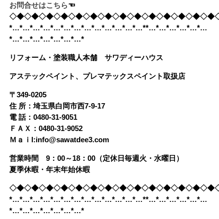
お問合せはこちら
☜
◇◆◇◆◇◆◇◆◇◆◇◆◇◆◇◆◇◆◇◆◇◆◇◆◇◆◇◆
*…*…*…*…*…*…*…*…*…*…*…*…*…**…*…*…*…*…*…
*…*…*…*…*…*…*…*
リフォーム・塗装職人本舗 サワディーハウス
アステックペイント、プレマテックスペイント取扱店
〒349-0205
住 所：埼玉県白岡市西7-9-17
電 話：0480-31-9051
ＦＡＸ：0480-31-9052
Ｍａｉl:info@sawatdee3.com
営業時間 9：00～18：00（定休日毎週火・水曜日）
夏季休暇・年末年始休暇
◇◆◇◆◇◆◇◆◇◆◇◆◇◆◇◆◇◆◇◆◇◆◇◆◇◆◇◆
*…*…*…*…*…*…*…*…*…*…*…*…*…**…*…*…*…*…*…
*…*…*…*…*…*…*…*