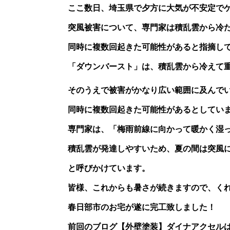
ここ数日、埼玉県で夕方に大気が不安定で
突風被害について、専門家は積乱雲から冷
同時に複数回起きた可能性があると指摘し
「ダウンバースト」は、積乱雲から冷えて
そのうえで被害がかなり広い範囲に及んで
同時に複数回起きた可能性があるとしてい
専門家は、「梅雨前線に向かって暖かく湿
積乱雲が発達しやすいため、夏の間は突風
と呼びかけています。
皆様、
これからも暑さが続きますので、く
春日部市のお宅が遂に完工致しました！
前回のブログ【外壁塗装】ダイナアクセル