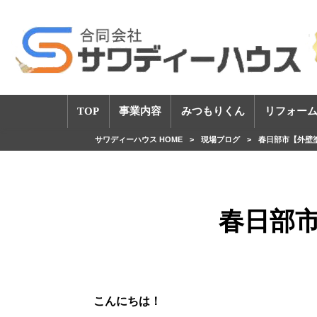
TOP
事業内容
みつもりくん
リフォーム
サワディーハウス HOME
>
現場ブログ
>
春日部市【外壁
春日部
こんにちは！