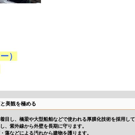
レー）
）
護と美観を極める
に着目し、橋梁や大型船舶などで使われる厚膜化技術を採用し
化し、紫外線から外壁を長期に守ります。
ビ・藻などによる汚れから建物を護ります。