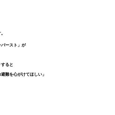
す。
ンバースト」が
りすると
の避難を心がけてほしい」