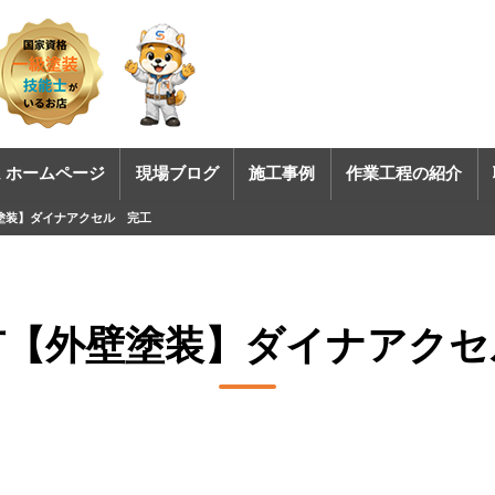
 ホームページ
現場ブログ
施工事例
作業工程の紹介
塗装】ダイナアクセル 完工
市【外壁塗装】ダイナアクセ