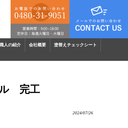
職人の紹介
会社概要
塗替えチェックシート
ル 完工
2024/07/26