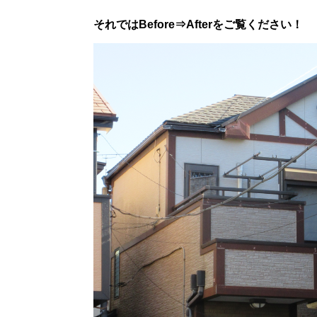
それではBefore⇒Afterをご覧ください！