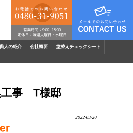
職人の紹介
会社概要
塗替えチェックシート
工事 T様邸
2022/03/20
er