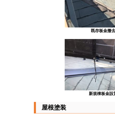
既存板金撤
新規棟板金設
屋根塗装