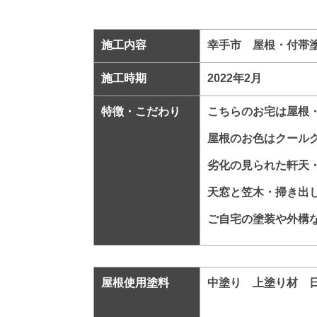
施工内容
幸手市 屋根・付帯塗
施工時期
2022年2月
特徴・こだわり
こちらのお宅は屋根
屋根のお色はクール
劣化の見られた軒天
天窓と笠木・掃き出
ご自宅の塗装や外構
屋根使用塗料
中塗り 上塗り材 日