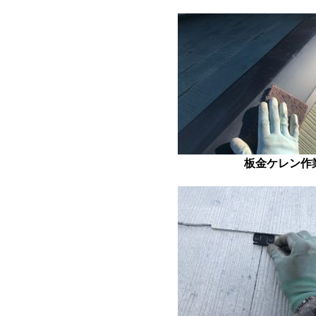
板金ケレン作