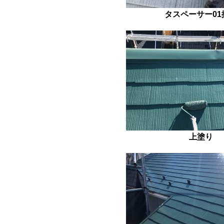
タスペーサー01
上塗り