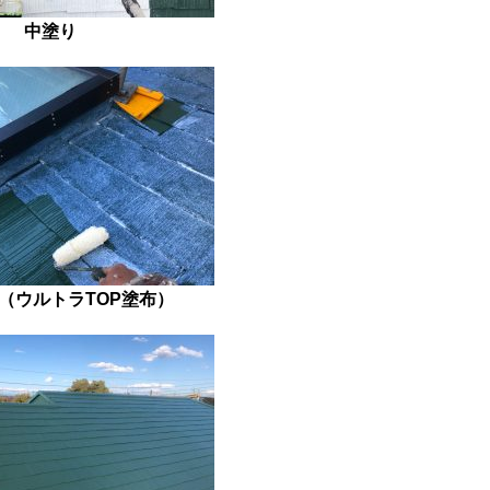
中塗り
（ウルトラTOP塗布）