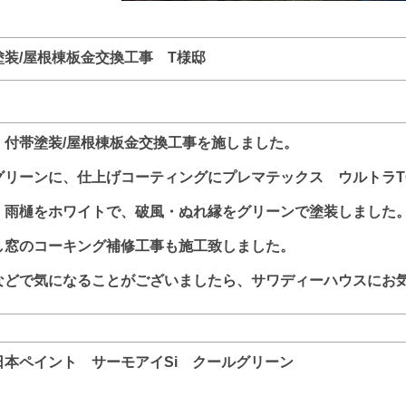
装/屋根棟板金交換工事 T様邸
・付帯塗装/屋根棟板金交換工事を施しました。
グリーンに、仕上げコーティングにプレマテックス ウルトラT
・雨樋をホワイトで、破風・
ぬれ縁をグリーンで塗装しました
し窓のコーキング補修工事も施工致しました。
などで気になることがございましたら、サワディーハウスにお
本ペイント サーモアイSi クールグリーン