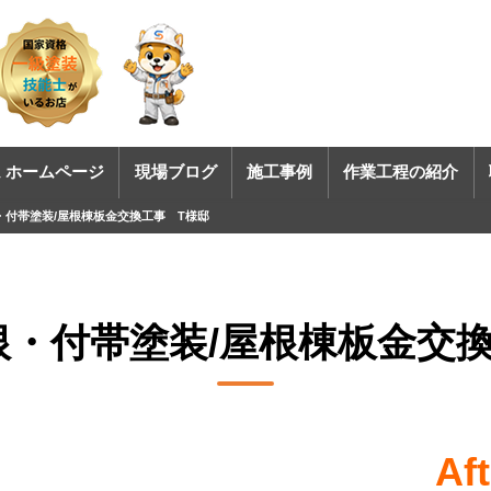
 ホームページ
現場ブログ
施工事例
作業工程の紹介
・付帯塗装/屋根棟板金交換工事 T様邸
根・付帯塗装/屋根棟板金交換
Aft