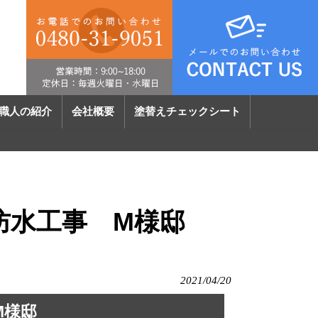
職人の紹介
会社概要
塗替えチェックシート
防水工事 M様邸
2021/04/20
M様邸