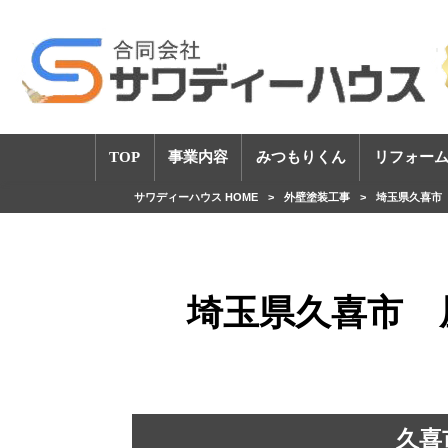
TOP
事業内容
みつもりくん
リフォーム
サワディーハウス HOME
>
外壁塗装工事
>
埼玉県久喜市
埼玉県久喜市 
久喜