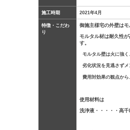
施工時期
2021年4月
御施主様宅の外壁はモ
特徴・こだわ
り
モルタル材は耐久性が
す。
モルタル壁は火に強く
劣化状況を見逃さずメ
費用対効果の観点から
使用材料は
洗浄液・・・・・高千