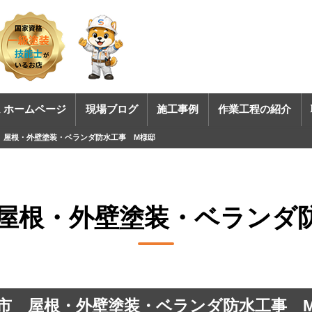
 ホームページ
現場ブログ
施工事例
作業工程の紹介
 屋根・外壁塗装・ベランダ防水工事 M様邸
屋根・外壁塗装・ベランダ
市 屋根・外壁塗装・ベランダ防水工事 