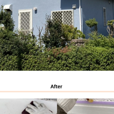
After