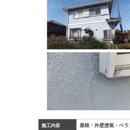
屋根・外壁塗装・ベラ
施工内容