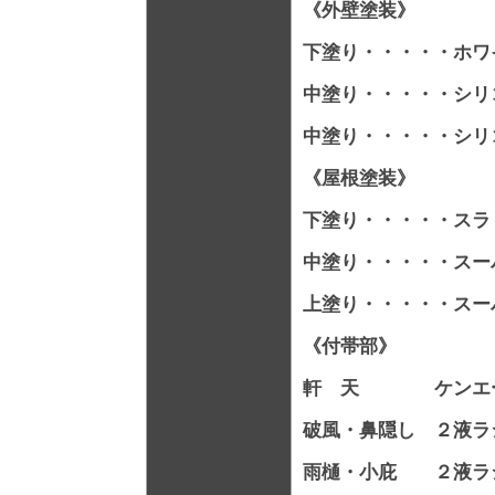
《外壁塗装》
下塗り・・・・・ホワ
中塗り・・・・・シリコン
中塗り・・・・・シリコン
《屋根塗装》
下塗り・・・・・スラ
中塗り・・・・・スー
上塗り・・・・・スー
《付帯部》
軒 天 ケンエ
破風・鼻隠し ２液ラ
雨樋・小庇 ２液ラ