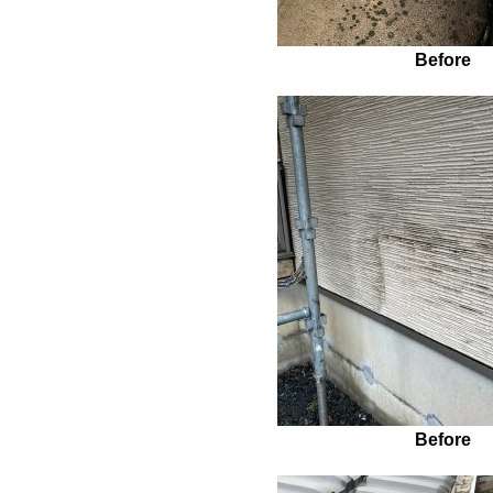
Before
Before