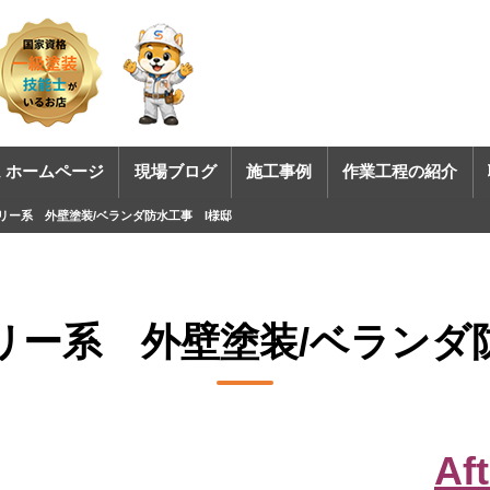
 ホームページ
現場ブログ
施工事例
作業工程の紹介
リー系 外壁塗装/ベランダ防水工事 I様邸
リー系 外壁塗装/ベランダ
Aft