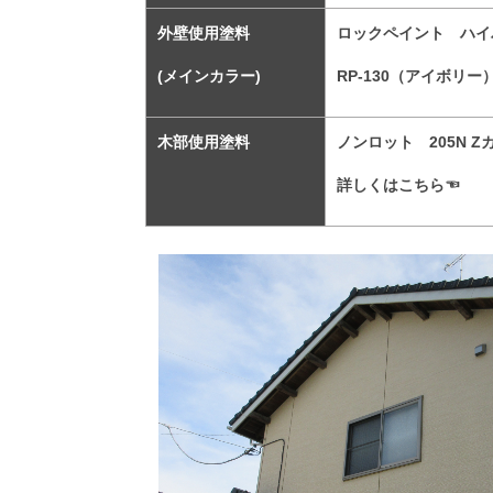
外壁使用塗料
ロックペイント ハイ
(メインカラー)
RP-130（アイボリー
木部使用塗料
ノンロット 205N Z
詳しくはこちら☜