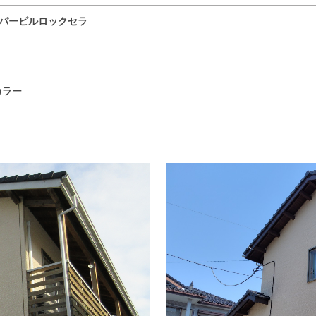
パービルロックセラ
）
カラー