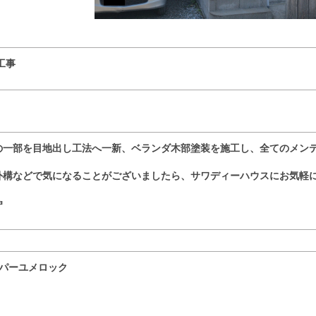
工事
の一部を目地出し工法へ一新、ベランダ木部塗装を施工し
、全てのメン
外構などで気になることがございましたら、サワディーハウスにお気軽
☜
パーユメロック