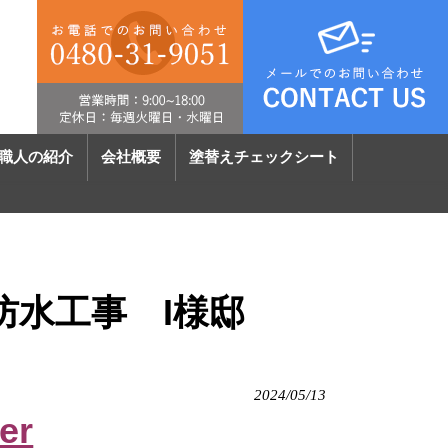
職人の紹介
会社概要
塗替えチェックシート
防水工事 I様邸
2024/05/13
er