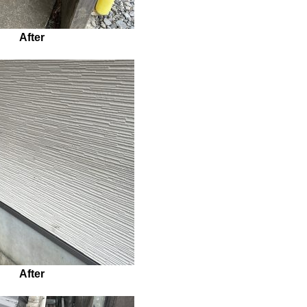
After
After