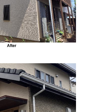
After