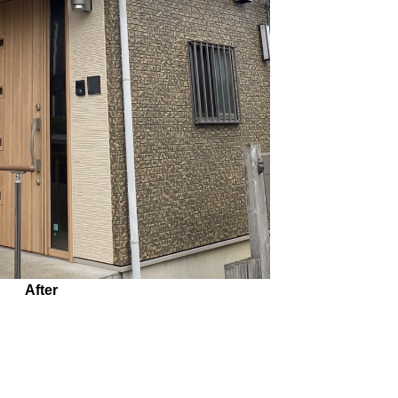
After