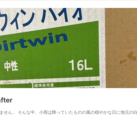
ter
ません。 そんな中、小雨は降っていたものの風の穏やかな日に地元の白