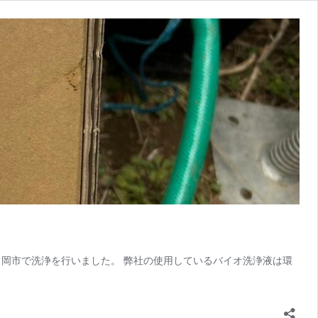
岡市で洗浄を行いました。 弊社の使用しているバイオ洗浄液は環