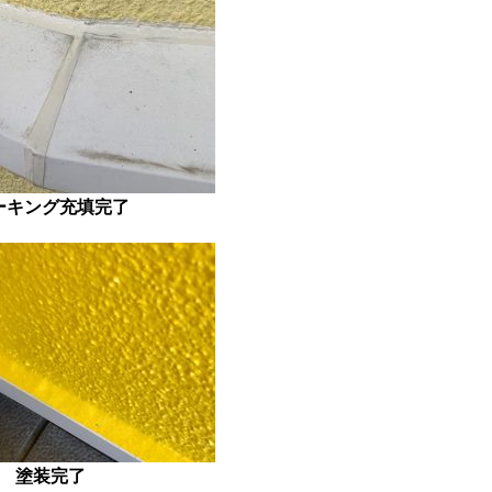
ーキング充填完了
塗装完了