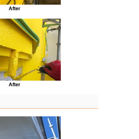
After
After