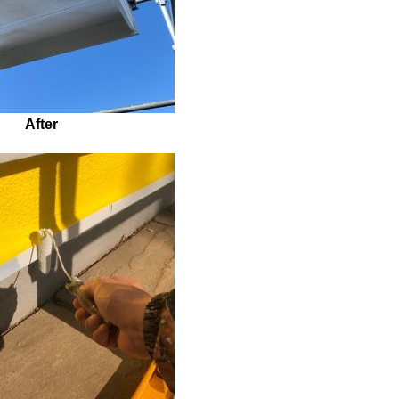
After