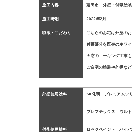
施工内容
蓮田市 外壁・付帯塗装
施工時期
2022年2月
特徴・こだわり
こちらのお宅は外壁のお
付帯部分を既存のホワイ
天窓のコーキング工事も
ご自宅の塗装や外構など
外壁使用塗料
SK化研 プレミアムシ
プレマテックス ウルト
付帯使用塗料
ロックペイント ハイパ