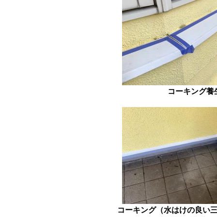
コーキング養
コーキング（水はけの良い