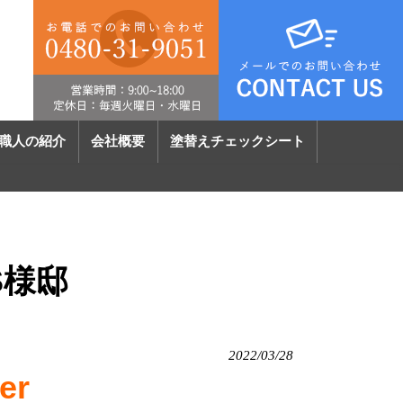
職人の紹介
会社概要
塗替えチェックシート
S様邸
2022/03/28
er