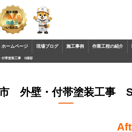
 ホームページ
現場ブログ
施工事例
作業工程の紹介
・付帯塗装工事 S様邸
市 外壁・付帯塗装工事 
Aft