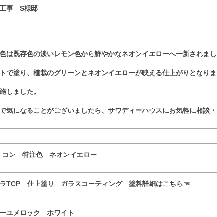
工事 S様邸
色は既存色の淡いレモン色から鮮やかなネオンイエローへ一新されまし
トで塗り、植栽のグリーンとネオンイエローが映える仕上がりとなりま
施しました。
で気になることがございましたら、サワディーハウスにお気軽に相談・
リコン 特注色 ネオンイエロー
ラTOP 仕上塗り ガラスコーティング 塗料詳細はこちら☜
ーユメロック ホワイト