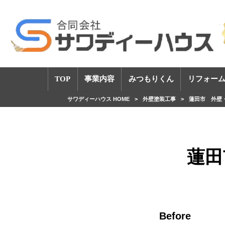
TOP
事業内容
みつもりくん
リフォーム
サワディーハウス HOME
>
外壁塗装工事
>
蓮田市 外壁
蓮田
Before