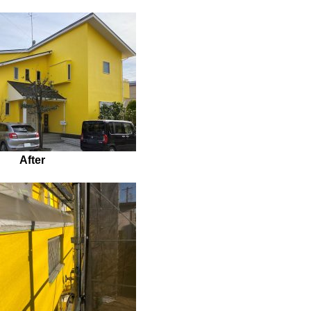
After