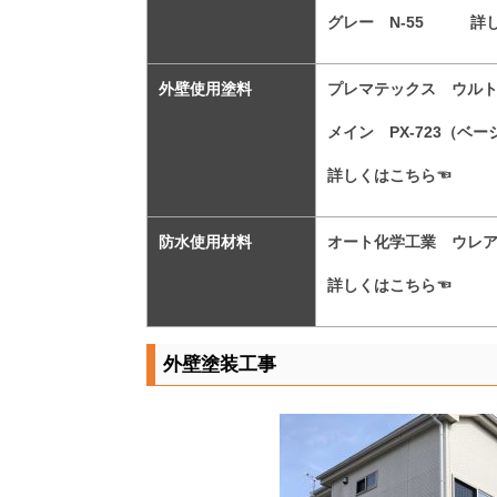
グレー N-55
詳
外壁使用塗料
プレマテックス ウル
メイン PX-723（ベ
詳しくはこちら☜
防水使用材料
オート化学工業 ウレア
詳しくはこちら☜
外壁塗装工事