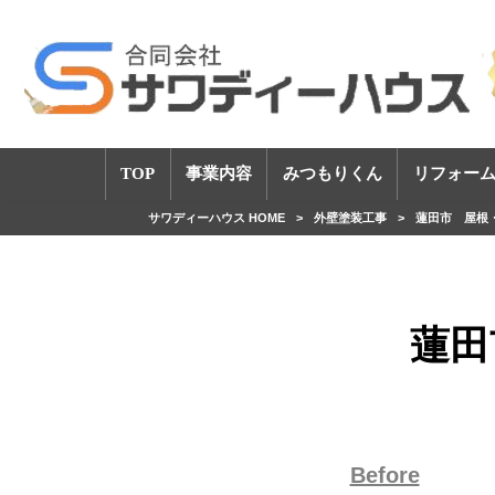
TOP
事業内容
みつもりくん
リフォーム
サワディーハウス HOME
>
外壁塗装工事
>
蓮田市 屋根
蓮田
Before