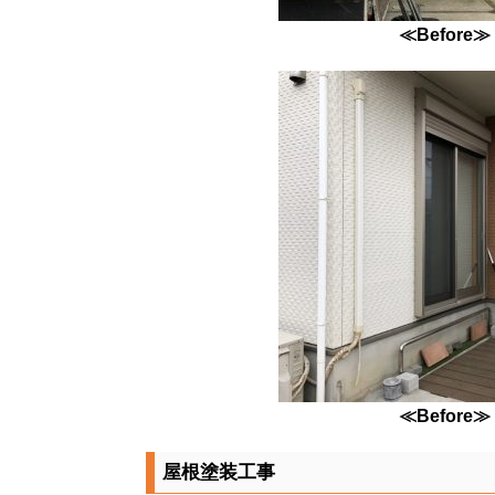
≪Before≫
≪Before≫
屋根塗装工事