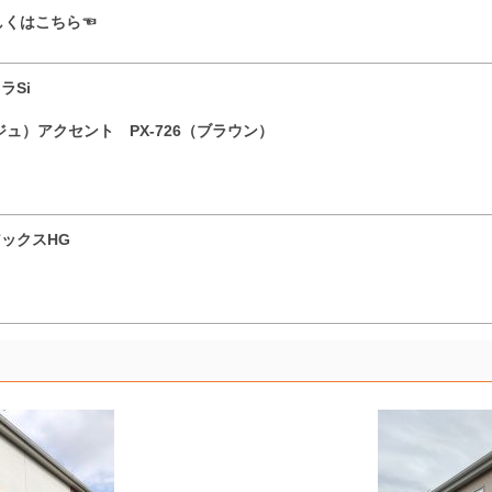
しくはこちら☜
トラSi
ージュ）アクセント PX-726（ブラウン）
ックスHG