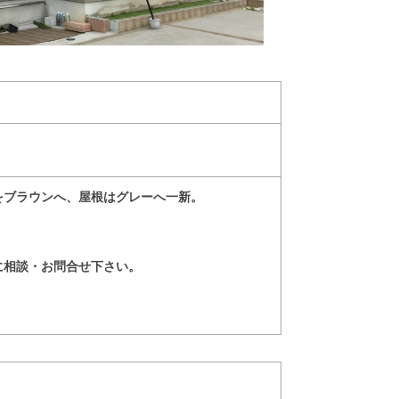
をブラウンへ、屋根はグレーへ一新。
に相談・お問合せ下さい。