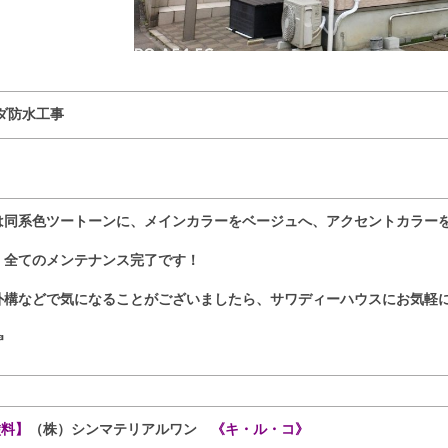
ダ防水工事
は同系色ツートーンに、メインカラーをベージュへ、アクセントカラー
、全てのメンテナンス完了です！
外構などで気になることがございましたら、サワディーハウスにお気軽
☜
塗料】
（株）シンマテリアルワン
《キ・ル・コ》