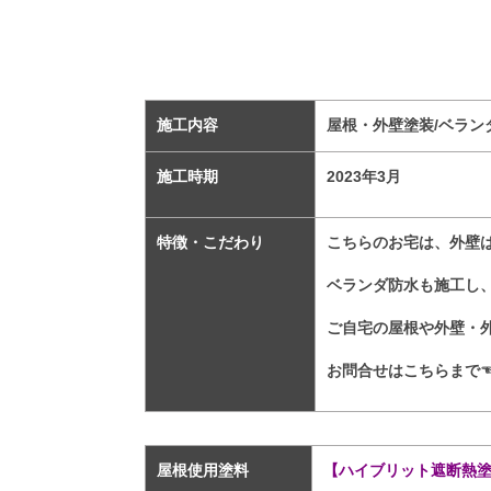
施工内容
屋根・外壁塗装/ベラン
施工時期
2023
年3
月
特徴・こだわり
こちらのお宅は、外壁
ベランダ防水も施工し
ご自宅の屋根や外壁・
お問合せはこちらまで
屋根使用塗料
【ハイブリット遮断熱