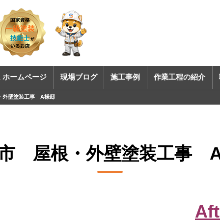
 ホームページ
現場ブログ
施工事例
作業工程の紹介
・外壁塗装工事 A様邸
市 屋根・外壁塗装工事 
Aft