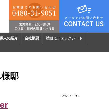
職人の紹介
会社概要
塗替えチェックシート
A様邸
2023/05/13
er