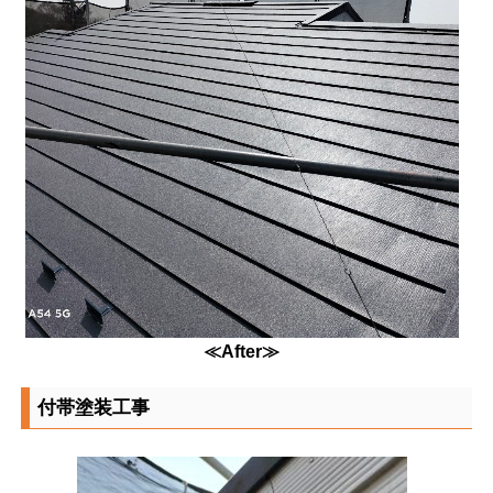
≪After≫
付帯塗装工事