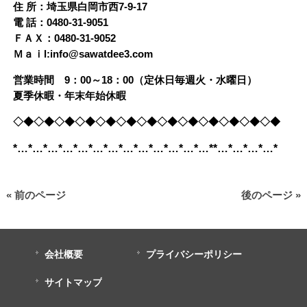
住 所：埼玉県白岡市西7-9-17
電 話：0480-31-9051
ＦＡＸ：0480-31-9052
Ｍａｉl:info@sawatdee3.com
営業時間 9：00～18：00（定休日毎週火・水曜日）
夏季休暇・年末年始休暇
◇◆◇◆◇◆◇◆◇◆◇◆◇◆◇◆◇◆◇◆◇◆◇◆◇◆
*…*…*…*…*…*…*…*…*…*…*…*…*…**…*…*…*…*
« 前のページ
後のページ »
会社概要
プライバシーポリシー
サイトマップ