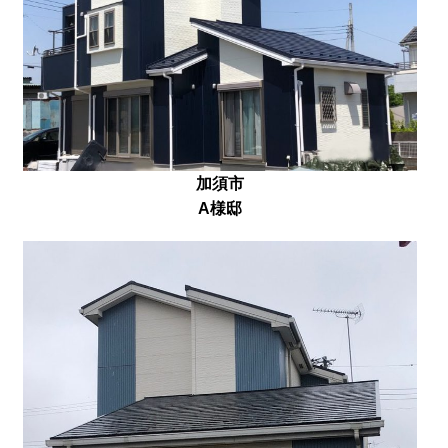
加須市
A様邸