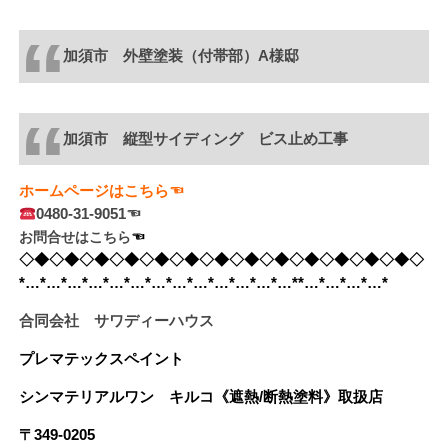
加須市 外壁塗装（付帯部）A様邸
加須市 縦型サイディング ビス止め工事
ホームページはこちら☜
0480-31-9051☜
お問合せはこちら
☜　
◇◆◇◆◇◆◇◆◇◆◇◆◇◆◇◆◇◆◇◆◇◆◇◆◇◆◇
*…*…*…*…*…*…*…*…*…*…*…*…*…**…*…*…*…*
合同会社 サワディーハウス
プレマテックスペイント
シンマテリアルワン
キルコ《遮熱/断熱塗料》
取扱店
〒349-0205