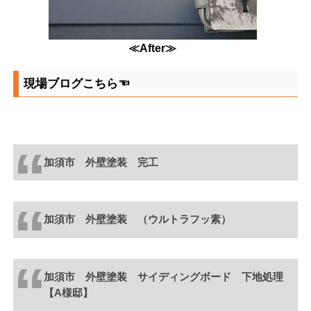
≪After≫
現場ブログこちら☜
加須市 外壁塗装 完工
加須市 外壁塗装 （ウルトラフッ素）
加須市 外壁塗装 サイディングボード 下地処理
【A様邸】