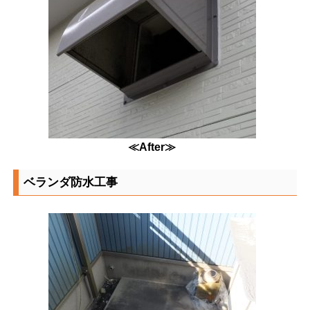
≪After≫
ベランダ防水工事