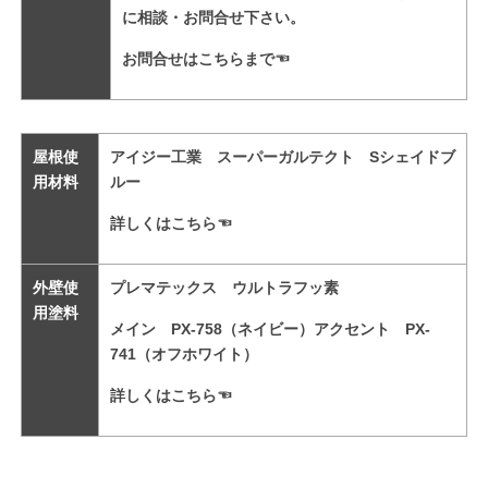
に相談・お問合せ下さい。
お問合せはこちらまで
☜
屋根使
アイジー工業 スーパーガルテクト Sシェイドブ
用材料
ルー
詳しくはこちら☜
外壁使
プレマテックス ウルトラフッ素
用塗料
メイン PX-758（ネイビー）アクセント PX-
741（オフホワイト）
詳しくはこちら☜